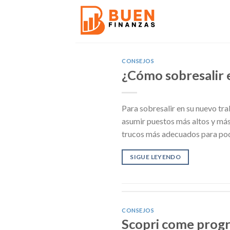
Skip
to
content
CONSEJOS
¿Cómo sobresalir 
Para sobresalir en su nuevo tr
asumir puestos más altos y más
trucos más adecuados para pode
SIGUE LEYENDO
CONSEJOS
Scopri come progr