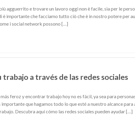
iù agguerrito e trovare un lavoro oggi non è facile, sia per le perso
 è importante che facciamo tutto ciò che è in nostro potere per au
 come i social network possono […]
trabajo a través de las redes sociales
más feroz y encontrar trabajo hoy no es fácil, ya sea para personas
es importante que hagamos todo lo que esté a nuestro alcance para
trabajo. Descubra aquí cómo las redes sociales pueden ayudar […]