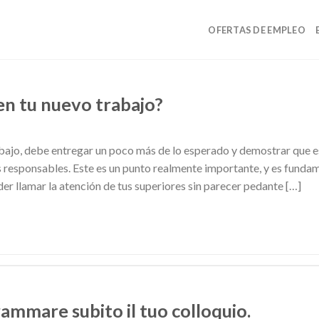
OFERTAS DE EMPLEO
en tu nuevo trabajo?
abajo, debe entregar un poco más de lo esperado y demostrar que 
 responsables. Este es un punto realmente importante, y es fundam
r llamar la atención de tus superiores sin parecer pedante […]
ammare subito il tuo colloquio.