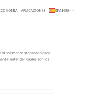
SPANISH
ECONOMÍA
APLICACIONES
▼
está realmente preparado para
ental entender cuáles son los