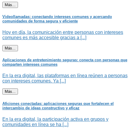
Más...
Videollamadas: conectando intereses comunes y acercando
comunidades de forma segura y eficiente
Hoy en día, la comunicación entre personas con intereses
comunes es más accesible gracias a [...]
Más...
Aplicaciones de entretenimiento seguras: conecta con personas que
comparten intereses comunes
En la era digital, las plataformas en línea reúnen a personas
con intereses comunes. Ya [...]
Más...
Aficiones conectadas: aplicaciones seguras que fortalecen el
intercambio de ideas constructivo y eficaz
En la era digital, la participación activa en grupos y
comunidades en línea se ha [...]