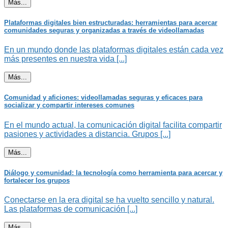
Más...
Plataformas digitales bien estructuradas: herramientas para acercar
comunidades seguras y organizadas a través de videollamadas
En un mundo donde las plataformas digitales están cada vez
más presentes en nuestra vida [...]
Más...
Comunidad y aficiones: videollamadas seguras y eficaces para
socializar y compartir intereses comunes
En el mundo actual, la comunicación digital facilita compartir
pasiones y actividades a distancia. Grupos [...]
Más...
Diálogo y comunidad: la tecnología como herramienta para acercar y
fortalecer los grupos
Conectarse en la era digital se ha vuelto sencillo y natural.
Las plataformas de comunicación [...]
Más...