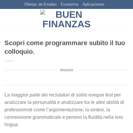
Skip
Ofertas de Empleo
Economía
Aplicaciones
to
content
Scopri come programmare subito il tuo
colloquio.
Anuncio
La maggior parte dei reclutatori di solito esegue test per
analizzare la personalità e analizzare tra le altre abilità di
professionisti come l’argomentazione, la sintesi, la
connessione grammaticale e persino la fluidità nella loro
lingua.