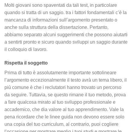
Molti giovani sono spaventati da tali test, in particolare
quando si tratta di un saggio. tra i fattori fondamentali c’è la
mancanza di informazioni sull’argomento presentato o
anche sulla struttura della dissertazione. Pertanto,
abbiamo separato alcuni suggerimenti che possono aiutarti
a sentirti pronto e sicuro quando sviluppi un saggio durante
il colloquio di lavoro.
Rispetta il soggetto
Prima di tutto è assolutamente importante sottolineare
l’argomento eccezionalmente il testo avrà un tema libero, il
più comune è che i reclutatori hanno trovato un percorso
da seguire. Tuttavia, se questo rimane il tuo metodo, prova
a fare qualcosa mirato al tuo sviluppo professionale e
accademico, che dia valore al tuo apprendimento. Vale la
pena ricordare che le linee guida non devono essere solo
una copia del tuo curriculum, al contrario, puoi cogliere
l’occasione per mostrare meglio i tuoi studi e mostrare le