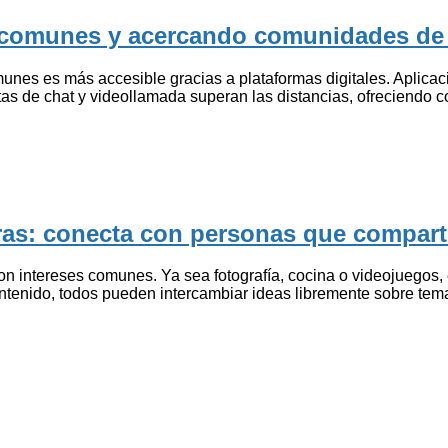
 comunes y acercando comunidades de f
unes es más accesible gracias a plataformas digitales. Aplica
s de chat y videollamada superan las distancias, ofreciendo c
uras: conecta con personas que compar
con intereses comunes. Ya sea fotografía, cocina o videojuegos, 
ontenido, todos pueden intercambiar ideas libremente sobre te