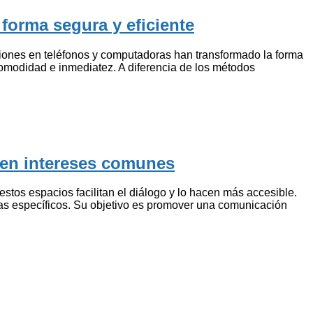
orma segura y eficiente
ciones en teléfonos y computadoras han transformado la forma
omodidad e inmediatez. A diferencia de los métodos
ten intereses comunes
estos espacios facilitan el diálogo y lo hacen más accesible.
mas específicos. Su objetivo es promover una comunicación