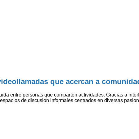
 videollamadas que acercan a comunid
da entre personas que comparten actividades. Gracias a interfac
re espacios de discusión informales centrados en diversas pasion