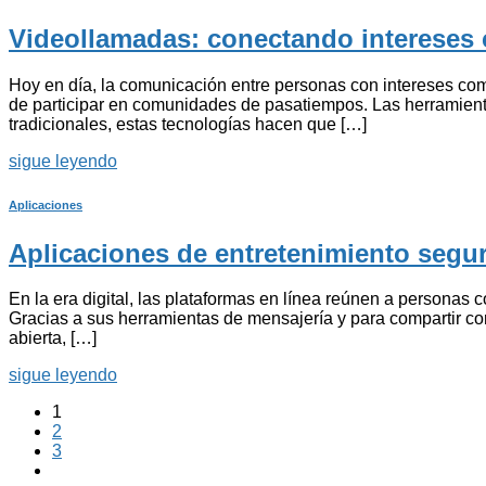
Videollamadas: conectando intereses
Hoy en día, la comunicación entre personas con intereses com
de participar en comunidades de pasatiempos. Las herramienta
tradicionales, estas tecnologías hacen que […]
sigue leyendo
Aplicaciones
Aplicaciones de entretenimiento seg
En la era digital, las plataformas en línea reúnen a personas 
Gracias a sus herramientas de mensajería y para compartir c
abierta, […]
sigue leyendo
1
2
3