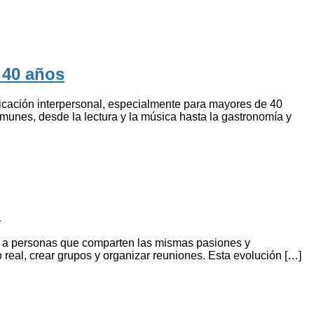
 40 años
icación interpersonal, especialmente para mayores de 40
omunes, desde la lectura y la música hasta la gastronomía y
o
e a personas que comparten las mismas pasiones y
 real, crear grupos y organizar reuniones. Esta evolución […]