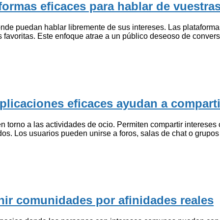
ormas eficaces para hablar de vuestras
de puedan hablar libremente de sus intereses. Las plataformas 
 favoritas. Este enfoque atrae a un público deseoso de conversa
aplicaciones eficaces ayudan a compar
n torno a las actividades de ocio. Permiten compartir intereses
dos. Los usuarios pueden unirse a foros, salas de chat o grupos
unir comunidades por afinidades reales