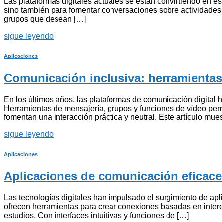
Las plataformas digitales actuales se están convirtiendo en 
sino también para fomentar conversaciones sobre actividades de 
grupos que desean […]
sigue leyendo
Aplicaciones
Comunicación inclusiva: herramienta
En los últimos años, las plataformas de comunicación digital
Herramientas de mensajería, grupos y funciones de vídeo permi
fomentan una interacción práctica y neutral. Este artículo mue
sigue leyendo
Aplicaciones
Aplicaciones de comunicación eficace
Las tecnologías digitales han impulsado el surgimiento de apl
ofrecen herramientas para crear conexiones basadas en intere
estudios. Con interfaces intuitivas y funciones de […]