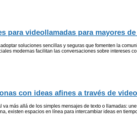
es para videollamadas para mayores de
adoptar soluciones sencillas y seguras que fomenten la comun
ciales modernas facilitan las conversaciones sobre intereses c
nas con ideas afines a través de vide
 va más allá de los simples mensajes de texto o llamadas: un
na, existen espacios en línea para intercambiar ideas en tiempo