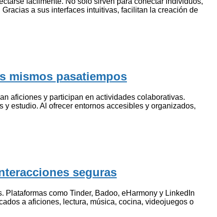
tarse fácilmente. No solo sirven para conectar individuos,
acias a sus interfaces intuitivas, facilitan la creación de
los mismos pasatiempos
 aficiones y participan en actividades colaborativas.
 y estudio. Al ofrecer entornos accesibles y organizados,
interacciones seguras
ios. Plataformas como Tinder, Badoo, eHarmony y LinkedIn
dos a aficiones, lectura, música, cocina, videojuegos o