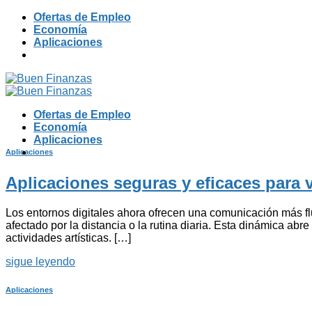
Skip
Ofertas de Empleo
to
Economía
content
Aplicaciones
Ofertas de Empleo
Economía
Aplicaciones
Aplicaciones
Aplicaciones seguras y eficaces para
Los entornos digitales ahora ofrecen una comunicación más flui
afectado por la distancia o la rutina diaria. Esta dinámica ab
actividades artísticas. […]
sigue leyendo
Aplicaciones