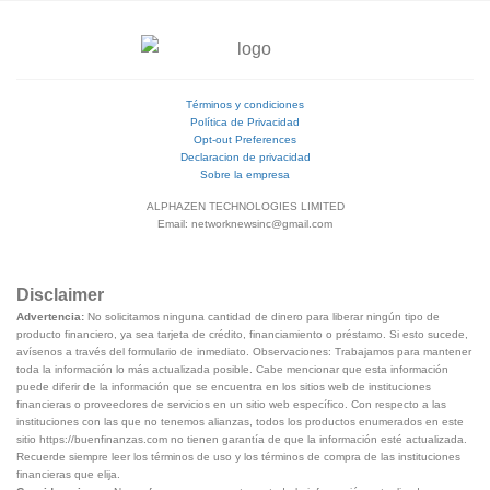
Términos y condiciones
Política de Privacidad
Opt-out Preferences
Declaracion de privacidad
Sobre la empresa
ALPHAZEN TECHNOLOGIES LIMITED
Email: networknewsinc@gmail.com
Disclaimer
Advertencia:
No solicitamos ninguna cantidad de dinero para liberar ningún tipo de
producto financiero, ya sea tarjeta de crédito, financiamiento o préstamo. Si esto sucede,
avísenos a través del formulario de inmediato. Observaciones: Trabajamos para mantener
toda la información lo más actualizada posible. Cabe mencionar que esta información
puede diferir de la información que se encuentra en los sitios web de instituciones
financieras o proveedores de servicios en un sitio web específico. Con respecto a las
instituciones con las que no tenemos alianzas, todos los productos enumerados en este
sitio https://buenfinanzas.com no tienen garantía de que la información esté actualizada.
Recuerde siempre leer los términos de uso y los términos de compra de las instituciones
financieras que elija.