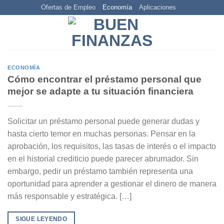
Skip
Ofertas de Empleo
Economía
Aplicaciones
to
content
ECONOMÍA
Cómo encontrar el préstamo personal que
mejor se adapte a tu situación financiera
Solicitar un préstamo personal puede generar dudas y
hasta cierto temor en muchas personas. Pensar en la
aprobación, los requisitos, las tasas de interés o el impacto
en el historial crediticio puede parecer abrumador. Sin
embargo, pedir un préstamo también representa una
oportunidad para aprender a gestionar el dinero de manera
más responsable y estratégica. […]
SIGUE LEYENDO