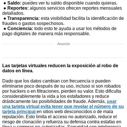
●
Saldo:
puedes ver tu saldo disponible cuando quieras.
●
Reportes:
algunos servicios ofrecen reportes mensuales
detallados.
●
Transparencia:
esta visibilidad facilita la identificación de
fraudes o gastos sospechosos.
●
Conciencia:
todo esto te ayuda a usar los métodos de
pago digitales de manera más responsable.
Anuncio
Las tarjetas virtuales reducen la exposición al robo de
datos en línea.
Dado que los datos cambian con frecuencia o pueden
eliminarse poco después de su uso, incluso si son robados
por hackers o en filtraciones, pierden su valor. Esto dificulta
considerablemente la vida a los estafadores y reduce
drásticamente las posibilidades de fraude. Además,
usar
una tarjeta virtual evita tener que revelar el número de su
tarjeta principal
en sitios web desconocidos o de mala
reputación. Esto limita el acceso no autorizado, reduce el
riesgo de clonación y refuerza su defensa contra estafas en
línea y compras no autorizadas. Seguridad con inteligencia.