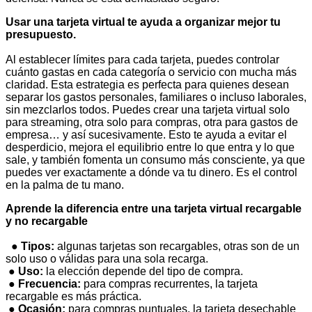
Usar una tarjeta virtual te ayuda a organizar mejor tu
presupuesto.
Al establecer límites para cada tarjeta, puedes controlar
cuánto gastas en cada categoría o servicio con mucha más
claridad. Esta estrategia es perfecta para quienes desean
separar los gastos personales, familiares o incluso laborales,
sin mezclarlos todos. Puedes crear una tarjeta virtual solo
para streaming, otra solo para compras, otra para gastos de
empresa… y así sucesivamente. Esto te ayuda a evitar el
desperdicio, mejora el equilibrio entre lo que entra y lo que
sale, y también fomenta un consumo más consciente, ya que
puedes ver exactamente a dónde va tu dinero. Es el control
en la palma de tu mano.
Aprende la diferencia entre una tarjeta virtual recargable
y no recargable
●
Tipos:
algunas tarjetas son recargables, otras son de un
solo uso o válidas para una sola recarga.
●
Uso:
la elección depende del tipo de compra.
●
Frecuencia:
para compras recurrentes, la tarjeta
recargable es más práctica.
●
Ocasión:
para compras puntuales, la tarjeta desechable