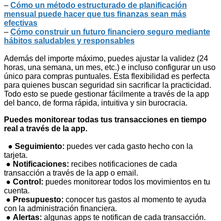
–
Cómo un método estructurado de planificación
mensual puede hacer que tus finanzas sean más
efectivas
–
Cómo construir un futuro financiero seguro mediante
hábitos saludables y responsables
Además del importe máximo, puedes ajustar la validez (24
horas, una semana, un mes, etc.) e incluso configurar un uso
único para compras puntuales. Esta flexibilidad es perfecta
para quienes buscan seguridad sin sacrificar la practicidad.
Todo esto se puede gestionar fácilmente a través de la app
del banco, de forma rápida, intuitiva y sin burocracia.
Puedes monitorear todas tus transacciones en tiempo
real a través de la app.
●
Seguimiento:
puedes ver cada gasto hecho con la
tarjeta.
●
Notificaciones:
recibes notificaciones de cada
transacción a través de la app o email.
●
Control:
puedes monitorear todos los movimientos en tu
cuenta.
●
Presupuesto:
conocer tus gastos al momento te ayuda
con la administración financiera.
●
Alertas:
algunas apps te notifican de cada transacción.