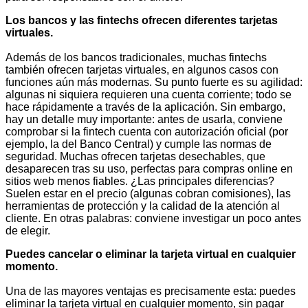
Los bancos y las fintechs ofrecen diferentes tarjetas
virtuales.
Además de los bancos tradicionales, muchas fintechs
también ofrecen tarjetas virtuales, en algunos casos con
funciones aún más modernas. Su punto fuerte es su agilidad:
algunas ni siquiera requieren una cuenta corriente; todo se
hace rápidamente a través de la aplicación. Sin embargo,
hay un detalle muy importante: antes de usarla, conviene
comprobar si la fintech cuenta con autorización oficial (por
ejemplo, la del Banco Central) y cumple las normas de
seguridad. Muchas ofrecen tarjetas desechables, que
desaparecen tras su uso, perfectas para compras online en
sitios web menos fiables. ¿Las principales diferencias?
Suelen estar en el precio (algunas cobran comisiones), las
herramientas de protección y la calidad de la atención al
cliente. En otras palabras: conviene investigar un poco antes
de elegir.
Puedes cancelar o eliminar la tarjeta virtual en cualquier
momento.
Una de las mayores ventajas es precisamente esta: puedes
eliminar la tarjeta virtual en cualquier momento, sin pagar