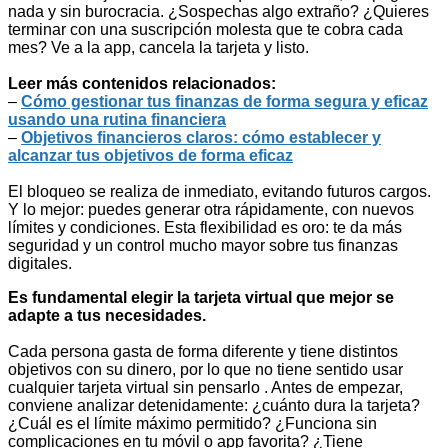
nada y sin burocracia. ¿Sospechas algo extraño? ¿Quieres
terminar con una suscripción molesta que te cobra cada
mes? Ve a la app, cancela la tarjeta y listo.
Leer más contenidos relacionados:
–
Cómo gestionar tus finanzas de forma segura y eficaz
usando una rutina financiera
–
Objetivos financieros claros: cómo establecer y
alcanzar tus objetivos de forma eficaz
El bloqueo se realiza de inmediato, evitando futuros cargos.
Y lo mejor: puedes generar otra rápidamente, con nuevos
límites y condiciones. Esta flexibilidad es oro: te da más
seguridad y un control mucho mayor sobre tus finanzas
digitales.
Es fundamental elegir la tarjeta virtual que mejor se
adapte a tus necesidades.
Cada persona gasta de forma diferente y tiene distintos
objetivos con su dinero, por lo que no tiene sentido usar
cualquier tarjeta virtual sin pensarlo . Antes de empezar,
conviene analizar detenidamente: ¿cuánto dura la tarjeta?
¿Cuál es el límite máximo permitido? ¿Funciona sin
complicaciones en tu móvil o app favorita? ¿Tiene