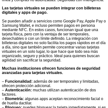
Las tarjetas virtuales se pueden integrar con billeteras
digitales y apps de pago.
Se pueden añadir a servicios como Google Pay, Apple Pay o
Samsung Wallet, e incluso permiten pagos en persona
mediante NFC. En estos casos, funcionan igual que una
tarjeta física, pero con la ventaja de ser temporales,
desechables o con un límite definido. La integración con
billeteras digitales no solo facilita los pagos rápidos en el día
a día, sino que también permite concentrar varias tarjetas
virtuales en un solo lugar, lo que hace que todo sea más
organizado, seguro y práctico. Ideal para quienes buscan
agilidad sin sacrificar la seguridad.
Muchas instituciones ofrecen funciones de seguridad
avanzadas para tarjetas virtuales.
–
Funcionalidad:
además de ser temporales y limitadas,
ofrecen protección adicional.
–
Autenticación:
muchas utilizan autenticación de dos
factores.
–
Biometría:
algunas apps aceptan reconocimiento facial o
de huella dactilar.
–
Bloqueo:
puedes bloquear la tarjeta inmediatamente, si es