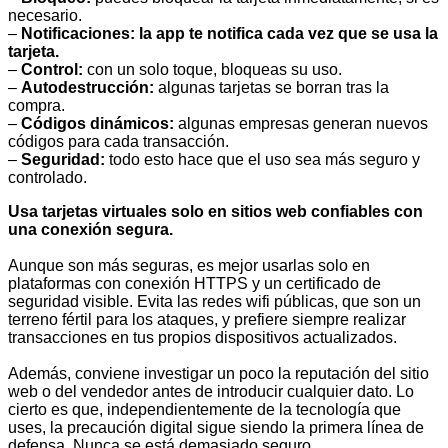
necesario.
–
Notificaciones: la app te notifica cada vez que se usa la
tarjeta.
–
Control:
con un solo toque, bloqueas su uso.
–
Autodestrucción:
algunas tarjetas se borran tras la
compra.
–
Códigos dinámicos:
algunas empresas generan nuevos
códigos para cada transacción.
–
Seguridad:
todo esto hace que el uso sea más seguro y
controlado.
Usa tarjetas virtuales solo en sitios web confiables con
una conexión segura.
Aunque son más seguras, es mejor usarlas solo en
plataformas con conexión HTTPS y un certificado de
seguridad visible. Evita las redes wifi públicas, que son un
terreno fértil para los ataques, y prefiere siempre realizar
transacciones en tus propios dispositivos actualizados.
Además, conviene investigar un poco la reputación del sitio
web o del vendedor antes de introducir cualquier dato. Lo
cierto es que, independientemente de la tecnología que
uses, la precaución digital sigue siendo la primera línea de
defensa. Nunca se está demasiado seguro.