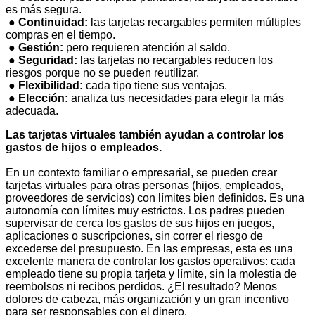
es más segura.
●
Continuidad:
las tarjetas recargables permiten múltiples
compras en el tiempo.
●
Gestión:
pero requieren atención al saldo.
●
Seguridad:
las tarjetas no recargables reducen los
riesgos porque no se pueden reutilizar.
●
Flexibilidad:
cada tipo tiene sus ventajas.
●
Elección:
analiza tus necesidades para elegir la más
adecuada.
Las tarjetas virtuales también ayudan a controlar los
gastos de hijos o empleados.
En un contexto familiar o empresarial, se pueden crear
tarjetas virtuales para otras personas (hijos, empleados,
proveedores de servicios) con límites bien definidos. Es una
autonomía con límites muy estrictos. Los padres pueden
supervisar de cerca los gastos de sus hijos en juegos,
aplicaciones o suscripciones, sin correr el riesgo de
excederse del presupuesto. En las empresas, esta es una
excelente manera de controlar los gastos operativos: cada
empleado tiene su propia tarjeta y límite, sin la molestia de
reembolsos ni recibos perdidos. ¿El resultado? Menos
dolores de cabeza, más organización y un gran incentivo
para ser responsables con el dinero.