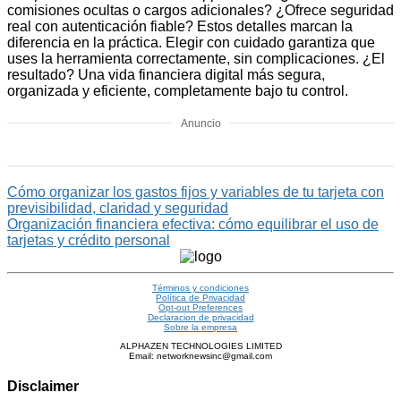
comisiones ocultas o cargos adicionales? ¿Ofrece seguridad
real con autenticación fiable? Estos detalles marcan la
diferencia en la práctica. Elegir con cuidado garantiza que
uses la herramienta correctamente, sin complicaciones. ¿El
resultado? Una vida financiera digital más segura,
organizada y eficiente, completamente bajo tu control.
Anuncio
Cómo organizar los gastos fijos y variables de tu tarjeta con
previsibilidad, claridad y seguridad
Organización financiera efectiva: cómo equilibrar el uso de
tarjetas y crédito personal
Términos y condiciones
Política de Privacidad
Opt-out Preferences
Declaracion de privacidad
Sobre la empresa
ALPHAZEN TECHNOLOGIES LIMITED
Email: networknewsinc@gmail.com
Disclaimer