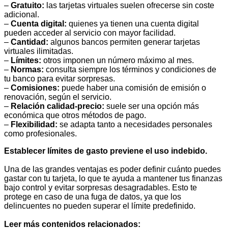
–
Gratuito:
las tarjetas virtuales suelen ofrecerse sin coste
adicional.
–
Cuenta digital:
quienes ya tienen una cuenta digital
pueden acceder al servicio con mayor facilidad.
–
Cantidad:
algunos bancos permiten generar tarjetas
virtuales ilimitadas.
–
Límites:
otros imponen un número máximo al mes.
–
Normas:
consulta siempre los términos y condiciones de
tu banco para evitar sorpresas.
–
Comisiones:
puede haber una comisión de emisión o
renovación, según el servicio.
–
Relación calidad-precio:
suele ser una opción más
económica que otros métodos de pago.
–
Flexibilidad:
se adapta tanto a necesidades personales
como profesionales.
Establecer límites de gasto previene el uso indebido.
Una de las grandes ventajas es poder definir cuánto puedes
gastar con tu tarjeta, lo que te ayuda a mantener tus finanzas
bajo control y evitar sorpresas desagradables. Esto te
protege en caso de una fuga de datos, ya que los
delincuentes no pueden superar el límite predefinido.
Leer más contenidos relacionados: