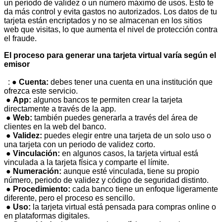
un período de validez o un número máximo de usos. Esto te
da más control y evita gastos no autorizados. Los datos de tu
tarjeta están encriptados y no se almacenan en los sitios
web que visitas, lo que aumenta el nivel de protección contra
el fraude.
El proceso para generar una tarjeta virtual varía según el
emisor
: ●
Cuenta:
debes tener una cuenta en una institución que
ofrezca este servicio.
●
App:
algunos bancos te permiten crear la tarjeta
directamente a través de la app.
●
Web:
también puedes generarla a través del área de
clientes en la web del banco.
●
Validez:
puedes elegir entre una tarjeta de un solo uso o
una tarjeta con un periodo de validez corto.
●
Vinculación:
en algunos casos, la tarjeta virtual está
vinculada a la tarjeta física y comparte el límite.
●
Numeración:
aunque esté vinculada, tiene su propio
número, periodo de validez y código de seguridad distinto.
●
Procedimiento:
cada banco tiene un enfoque ligeramente
diferente, pero el proceso es sencillo.
●
Uso:
la tarjeta virtual está pensada para compras online o
en plataformas digitales.