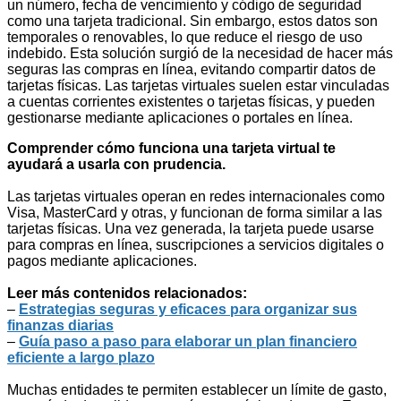
un número, fecha de vencimiento y código de seguridad
como una tarjeta tradicional. Sin embargo, estos datos son
temporales o renovables, lo que reduce el riesgo de uso
indebido. Esta solución surgió de la necesidad de hacer más
seguras las compras en línea, evitando compartir datos de
tarjetas físicas. Las tarjetas virtuales suelen estar vinculadas
a cuentas corrientes existentes o tarjetas físicas, y pueden
gestionarse mediante aplicaciones o portales en línea.
Comprender cómo funciona una tarjeta virtual te
ayudará a usarla con prudencia.
Las tarjetas virtuales operan en redes internacionales como
Visa, MasterCard y otras, y funcionan de forma similar a las
tarjetas físicas. Una vez generada, la tarjeta puede usarse
para compras en línea, suscripciones a servicios digitales o
pagos mediante aplicaciones.
Leer más contenidos relacionados:
–
Estrategias seguras y eficaces para organizar sus
finanzas diarias
–
Guía paso a paso para elaborar un plan financiero
eficiente a largo plazo
Muchas entidades te permiten establecer un límite de gasto,