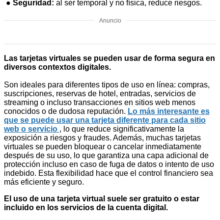
●
Seguridad:
al ser temporal y no física, reduce riesgos.
Anuncio
Las tarjetas virtuales se pueden usar de forma segura en
diversos contextos digitales.
Son ideales para diferentes tipos de uso en línea: compras,
suscripciones, reservas de hotel, entradas, servicios de
streaming o incluso transacciones en sitios web menos
conocidos o de dudosa reputación.
Lo más interesante es
que se puede usar una tarjeta diferente para cada sitio
web o servicio
, lo que reduce significativamente la
exposición a riesgos y fraudes. Además, muchas tarjetas
virtuales se pueden bloquear o cancelar inmediatamente
después de su uso, lo que garantiza una capa adicional de
protección incluso en caso de fuga de datos o intento de uso
indebido. Esta flexibilidad hace que el control financiero sea
más eficiente y seguro.
El uso de una tarjeta virtual suele ser gratuito o estar
incluido en los servicios de la cuenta digital.