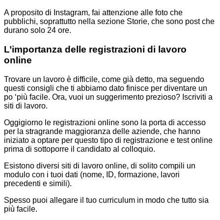
A proposito di Instagram, fai attenzione alle foto che
pubblichi, soprattutto nella sezione Storie, che sono post che
durano solo 24 ore.
L’importanza delle registrazioni di lavoro
online
Trovare un lavoro è difficile, come già detto, ma seguendo
questi consigli che ti abbiamo dato finisce per diventare un
po ‘più facile. Ora, vuoi un suggerimento prezioso? Iscriviti a
siti di lavoro.
Oggigiorno le registrazioni online sono la porta di accesso
per la stragrande maggioranza delle aziende, che hanno
iniziato a optare per questo tipo di registrazione e test online
prima di sottoporre il candidato al colloquio.
Esistono diversi siti di lavoro online, di solito compili un
modulo con i tuoi dati (nome, ID, formazione, lavori
precedenti e simili).
Spesso puoi allegare il tuo curriculum in modo che tutto sia
più facile.