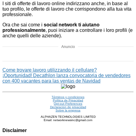
I siti di offerte di lavoro online indirizzano anche, in base al
tuo profilo, le offerte di lavoro che corrispondono alla tua vita
professionale.
Ora che sai come i
social network ti aiutano
professionalmente
, puoi iniziare a controllare i loro profili (e
anche quelli delle aziende).
Anuncio
Come trovare lavoro utilizzando il cellulare?
¡Oportunidad! Decathlon lanza convocatoria de vendedores
con 400 vacantes para las ventas de Navidad
Términos y condiciones
Política de Privacidad
Opt-out Preferences
Declaracion de privacidad
Sobre la empresa
ALPHAZEN TECHNOLOGIES LIMITED
Email: networknewsinc@gmail.com
Disclaimer