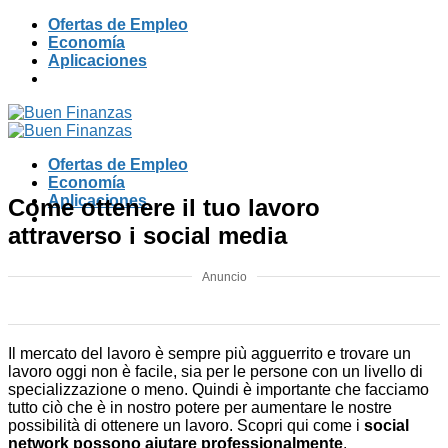
Skip
Ofertas de Empleo
to
Economía
content
Aplicaciones
Ofertas de Empleo
Economía
Aplicaciones
Come ottenere il tuo lavoro
attraverso i social media
Anuncio
Il mercato del lavoro è sempre più agguerrito e trovare un
lavoro oggi non è facile, sia per le persone con un livello di
specializzazione o meno. Quindi è importante che facciamo
tutto ciò che è in nostro potere per aumentare le nostre
possibilità di ottenere un lavoro. Scopri qui come i
social
network possono aiutare professionalmente
.