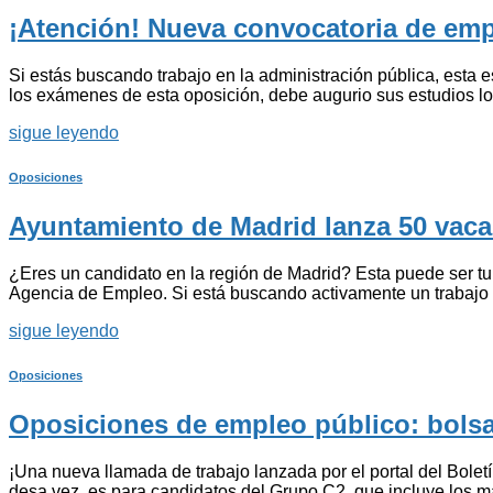
¡Atención! Nueva convocatoria de emp
Si estás buscando trabajo en la administración pública, esta e
los exámenes de esta oposición, debe augurio sus estudios lo 
sigue leyendo
Oposiciones
Ayuntamiento de Madrid lanza 50 vac
¿Eres un candidato en la región de Madrid? Esta puede ser t
Agencia de Empleo. Si está buscando activamente un trabajo y
sigue leyendo
Oposiciones
Oposiciones de empleo público: bolsas
¡Una nueva llamada de trabajo lanzada por el portal del Bolet
desa vez, es para candidatos del Grupo C2, que incluye los má