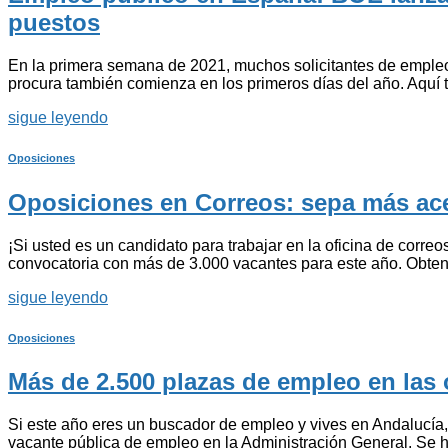
puestos
En la primera semana de 2021, muchos solicitantes de empleo
procura también comienza en los primeros días del año. Aquí 
sigue leyendo
Oposiciones
Oposiciones en Correos: sepa más ace
¡Si usted es un candidato para trabajar en la oficina de corre
convocatoria con más de 3.000 vacantes para este año. Obten
sigue leyendo
Oposiciones
Más de 2.500 plazas de empleo en las
Si este año eres un buscador de empleo y vives en Andalucía,
vacante pública de empleo en la Administración General. Se 