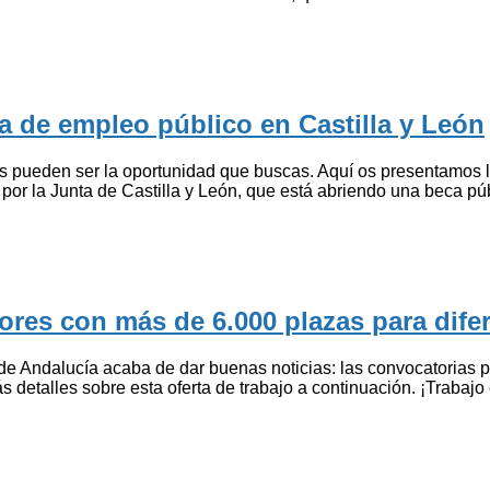
a de empleo público en Castilla y León
tes pueden ser la oportunidad que buscas. Aquí os presentamos
a por la Junta de Castilla y León, que está abriendo una beca p
res con más de 6.000 plazas para dife
 de Andalucía acaba de dar buenas noticias: las convocatorias 
etalles sobre esta oferta de trabajo a continuación. ¡Trabajo 