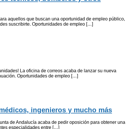
para aquellos que buscan una oportunidad de empleo público,
edes suscribirte. Oportunidades de empleo […]
rtunidades! La oficina de correos acaba de lanzar su nueva
inuación. Oportunidades de empleo […]
, médicos, ingenieros y mucho más
Junta de Andalucía acaba de pedir oposición para obtener una
ntes especialidades entre […]