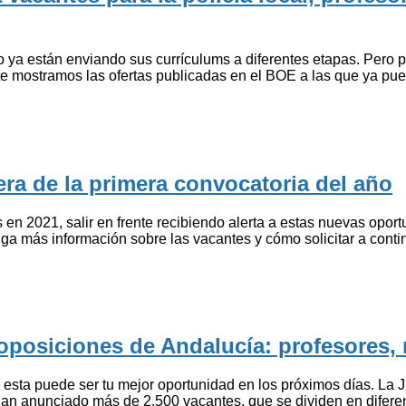
 ya están enviando sus currículums a diferentes etapas. Pero 
te mostramos las ofertas publicadas en el BOE a las que ya pu
ra de la primera convocatoria del año
os en 2021, salir en frente recibiendo alerta a estas nuevas opo
ga más información sobre las vacantes y cómo solicitar a cont
 oposiciones de Andalucía: profesores
 esta puede ser tu mejor oportunidad en los próximos días. La 
han anunciado más de 2.500 vacantes, que se dividen en difere