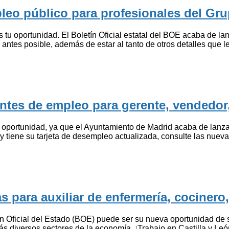
leo público para profesionales del Gru
s tu oportunidad. El Boletín Oficial estatal del BOE acaba de la
antes posible, además de estar al tanto de otros detalles que 
antes de empleo para gerente, vendedo
u oportunidad, ya que el Ayuntamiento de Madrid acaba de lanz
 tiene su tarjeta de desempleo actualizada, consulte las nueva
 para auxiliar de enfermería, cocinero
ín Oficial del Estado (BOE) puede ser su nueva oportunidad de 
s diversos sectores de la economía. ¡Trabajo en Castilla y Leó