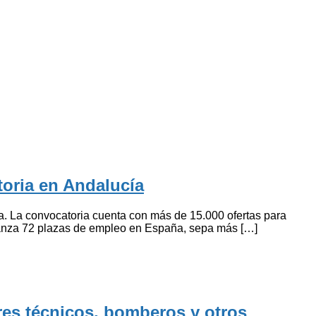
oria en Andalucía
. La convocatoria cuenta con más de 15.000 ofertas para
lanza 72 plazas de empleo en España, sepa más […]
res técnicos, bomberos y otros