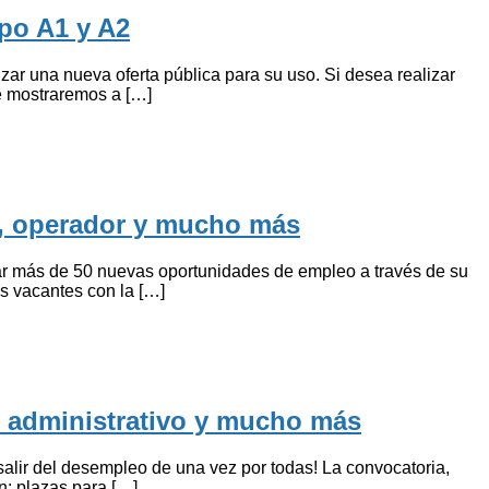
po A1 y A2
nzar una nueva oferta pública para su uso. Si desea realizar
le mostraremos a […]
r, operador y mucho más
ar más de 50 nuevas oportunidades de empleo a través de su
s vacantes con la […]
, administrativo y mucho más
salir del desempleo de una vez por todas! La convocatoria,
n: plazas para […]