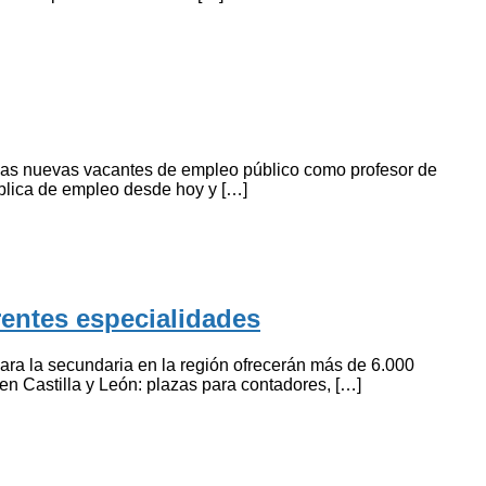
 las nuevas vacantes de empleo público como profesor de
ública de empleo desde hoy y […]
rentes especialidades
para la secundaria en la región ofrecerán más de 6.000
en Castilla y León: plazas para contadores, […]