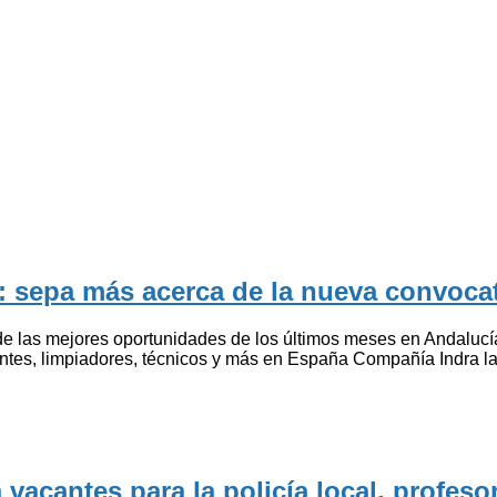
: sepa más acerca de la nueva convocat
e las mejores oportunidades de los últimos meses en Andalucía
ientes, limpiadores, técnicos y más en España Compañía Indra 
acantes para la policía local, profeso