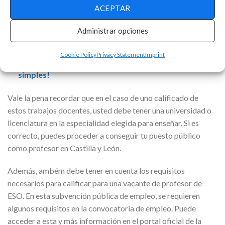
ACEPTAR
Gfi Consultoría publica nuevas vacantes: postúlate
Administrar opciones
aquí para programador, consultor de
almacenamiento y más
Cookie Policy
Privacy Statement
Imprint
¡Aumenta el límite de tu tarjeta con estos pasos
simples!
Vale la pena recordar que en el caso de uno calificado de
estos trabajos docentes, usted debe tener una universidad o
licenciatura en la especialidad elegida para enseñar. Si es
correcto, puedes proceder a conseguir tu puesto público
como profesor en Castilla y León.
Además, ambém debe tener en cuenta los requisitos
necesarios para calificar para una vacante de profesor de
ESO. En esta subvención pública de empleo, se requieren
algunos requisitos en la convocatoria de empleo. Puede
acceder a esta y más información en el portal oficial de la