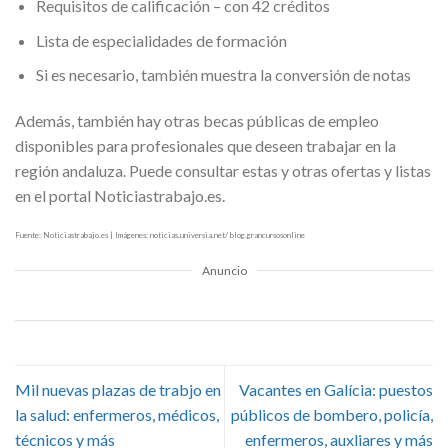
Requisitos de calificación – con 42 créditos
Lista de especialidades de formación
Si es necesario, también muestra la conversión de notas
Además, también hay otras becas públicas de empleo
disponibles para profesionales que deseen trabajar en la
región andaluza. Puede consultar estas y otras ofertas y listas
en el portal Noticiastrabajo.es.
Fuente: Noticiastrabajo.es | Imágenes: noticias.universia.net/ blog.grancursosonline
Anuncio
Mil nuevas plazas de trabjo en
Vacantes en Galícia: puestos
la salud: enfermeros, médicos,
públicos de bombero, policía,
técnicos y más
enfermeros, auxliares y más