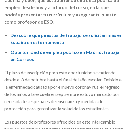
Castilla y León, que está abriendo una beca pública de
empleo desde hoy y a lo largo del curso, en la que
podrás presentar tu currículum y asegurar tu puesto
como profesor de ESO.
Descubre qué puestos de trabajo se solicitan más en
España en este momento
Oportunidad de empleo público en Madrid: trabaja
en Correos
El plazo de inscripción para esta oportunidad se extiende
desde el 8 de octubre hasta el final del año escolar. Debido a
la enfermedad causada por el nuevo coronavirus, el regreso
de los niños a la escuela en septiembre estuvo marcado por
necesidades especiales de enseñanza y medidas de
protección para garantizar la salud de los estudiantes.
Los puestos de profesores ofrecidos en este intercambio
público de empleo son para vacantes provisionales que serán