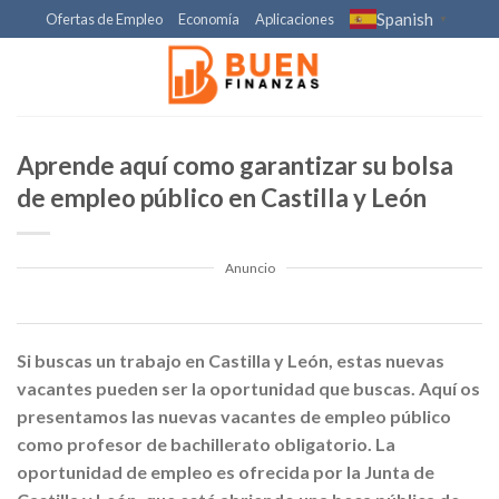
Skip
Spanish
Ofertas de Empleo
Economía
Aplicaciones
▼
to
content
Aprende aquí como garantizar su bolsa
de empleo público en Castilla y León
Anuncio
Si buscas un trabajo en Castilla y León, estas nuevas
vacantes pueden ser la oportunidad que buscas. Aquí os
presentamos las nuevas vacantes de empleo público
como profesor de bachillerato obligatorio. La
oportunidad de empleo es ofrecida por la Junta de