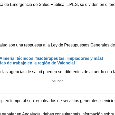
sa de Emergencia de Salud Pública, EPES, se dividen en diferen
alud son una respuesta a la Ley de Presupuestos Generales de
lmería: técnicos, fisioterapeutas, limpiadores y más!
s de trabajo en la región de Valencia!
 en las agencias de salud pueden ser diferentes de acuerdo con 
Anuncio
pleo temporal son: empleados de servicios generales, servicios
 trabajar en Andalucía, debes consultar más información sobre e