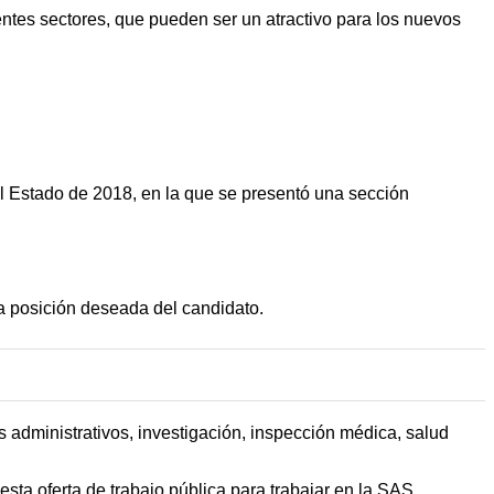
tes sectores, que pueden ser un atractivo para los nuevos
l Estado de 2018, en la que se presentó una sección
la posición deseada del candidato.
 administrativos, investigación, inspección médica, salud
sta oferta de trabajo pública para trabajar en la SAS.