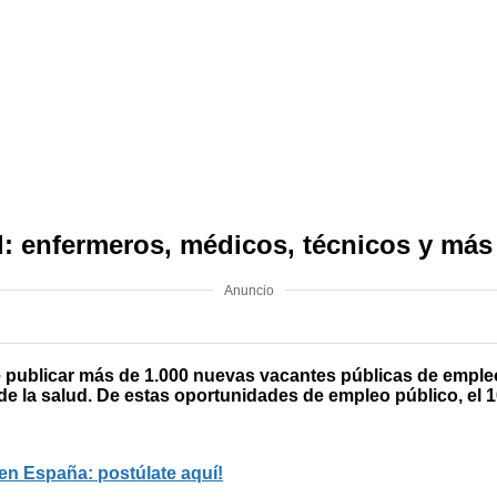
ud: enfermeros, médicos, técnicos y más
Anuncio
e publicar más de 1.000 nuevas vacantes públicas de empleo
 de la salud. De estas oportunidades de empleo público, el
en España: postúlate aquí!