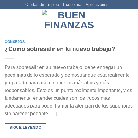
Skip
Ofertas de Empleo
Economía
Aplicaciones
to
content
CONSEJOS
¿Cómo sobresalir en tu nuevo trabajo?
Para sobresalir en su nuevo trabajo, debe entregar un
poco más de lo esperado y demostrar que está realmente
preparado para asumir puestos más altos y más
responsables. Este es un punto realmente importante, y es
fundamental entender cuáles son los trucos más
adecuados para poder llamar la atención de tus superiores
sin parecer pedante […]
SIGUE LEYENDO