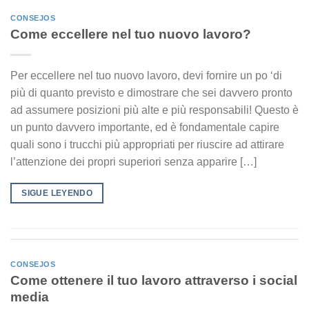
CONSEJOS
Come eccellere nel tuo nuovo lavoro?
Per eccellere nel tuo nuovo lavoro, devi fornire un po ‘di
più di quanto previsto e dimostrare che sei davvero pronto
ad assumere posizioni più alte e più responsabili! Questo è
un punto davvero importante, ed è fondamentale capire
quali sono i trucchi più appropriati per riuscire ad attirare
l’attenzione dei propri superiori senza apparire […]
SIGUE LEYENDO
CONSEJOS
Come ottenere il tuo lavoro attraverso i social
media