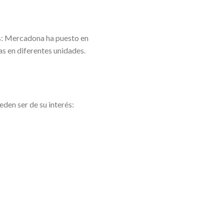
es: Mercadona ha puesto en
as en diferentes unidades.
den ser de su interés: