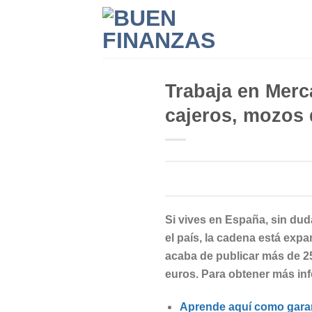
Skip
to
content
Trabaja en Merc
cajeros, mozos 
Si vives en España, sin d
el país, la cadena está exp
acaba de publicar más de 2
euros. Para obtener más inf
Aprende aquí como garant