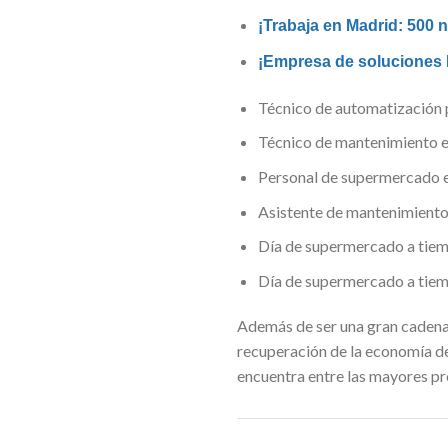
¡Trabaja en Madrid: 500
¡Empresa de soluciones 
Técnico de automatización p
Técnico de mantenimiento 
Personal de supermercado 
Asistente de mantenimiento
Día de supermercado a tiemp
Día de supermercado a tiem
Además de ser una gran cadena
recuperación de la economía des
encuentra entre las mayores pr