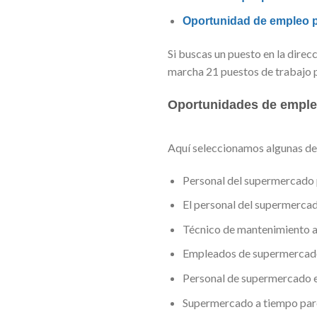
Oportunidad de empleo p
Si buscas un puesto en la dire
marcha 21 puestos de trabajo pa
Oportunidades de emple
Aquí seleccionamos algunas de 
Personal del supermercado 
El personal del supermercad
Técnico de mantenimiento a
Empleados de supermercados
Personal de supermercado 
Supermercado a tiempo parci