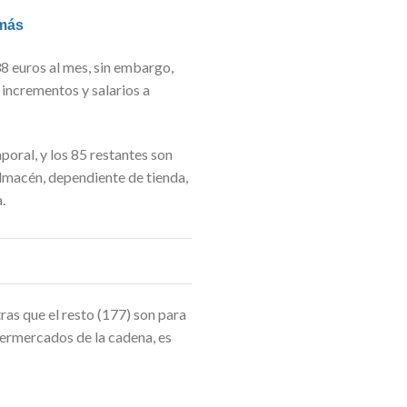
 más
8 euros al mes, sin embargo,
 incrementos y salarios a
oral, y los 85 restantes son
almacén, dependiente de tienda,
.
ras que el resto (177) son para
permercados de la cadena, es