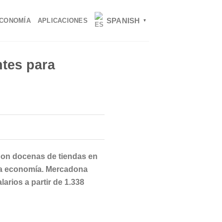
SPANISH
CONOMÍA
APLICACIONES
▼
ntes para
s
Con docenas de tiendas en
 la economía. Mercadona
rios a partir de 1.338