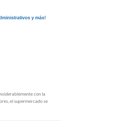
ministrativos y más!
onsiderablemente con la
tores, el supermercado se