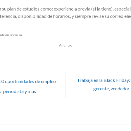
 su plan de estudios como: experiencia previa (si la tiene), especia
eferencia, disponibilidad de horarios, y siempre revise su correo el
Andalucía Información
Anuncio
Trabaja en la Black Friday:
00 oportunidades de empleo
gerente, vendedor,
o, periodista y más