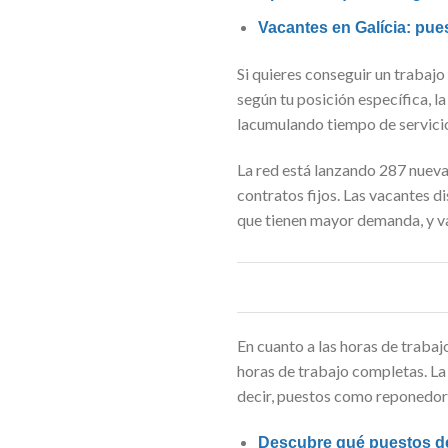
Vacantes en Galícia: pue
Si quieres conseguir un trabaj
según tu posición específica, 
lacumulando tiempo de servici
La red está lanzando 287 nueva
contratos fijos. Las vacantes d
que tienen mayor demanda, y va
En cuanto a las horas de trabaj
horas de trabajo completas. La
decir, puestos como reponedore
Descubre qué puestos de