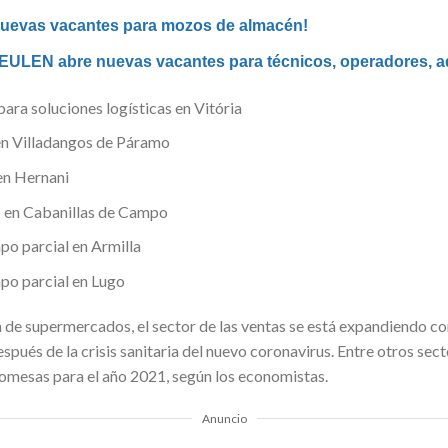
 nuevas vacantes para mozos de almacén!
EULEN abre nuevas vacantes para técnicos, operadores, ad
ara soluciones logísticas en Vitória
en Villadangos de Páramo
en Hernani
 en Cabanillas de Campo
o parcial en Armilla
po parcial en Lugo
 de supermercados, el sector de las ventas se está expandiendo c
pués de la crisis sanitaria del nuevo coronavirus. Entre otros sec
omesas para el año 2021, según los economistas.
Anuncio