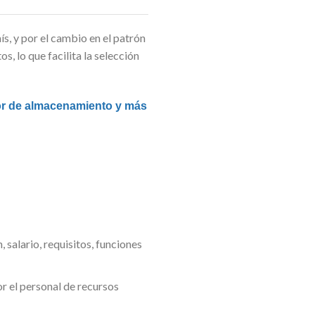
s, y por el cambio en el patrón
, lo que facilita la selección
tor de almacenamiento y más
salario, requisitos, funciones
or el personal de recursos