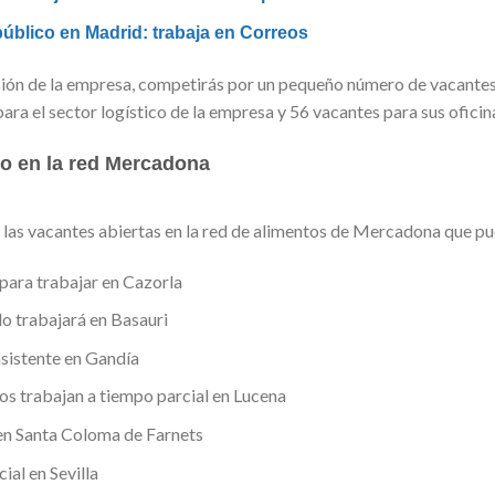
úblico en Madrid: trabaja en Correos
cción de la empresa, competirás por un pequeño número de vacant
ra el sector logístico de la empresa y 56 vacantes para sus oficin
o en la red Mercadona
las vacantes abiertas en la red de alimentos de Mercadona que pue
para trabajar en Cazorla
o trabajará en Basauri
sistente en Gandía
 trabajan a tiempo parcial en Lucena
en Santa Coloma de Farnets
al en Sevilla