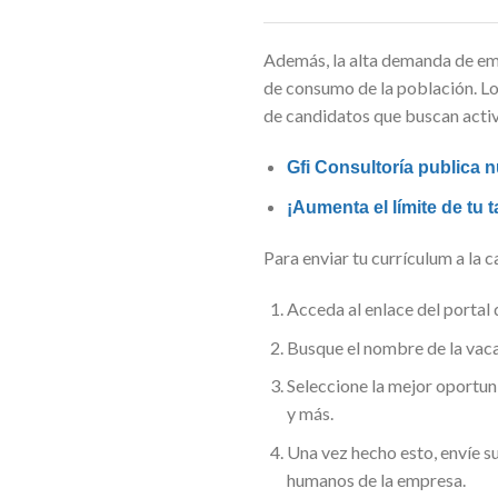
Además, la alta demanda de empl
de consumo de la población. Los
de candidatos que buscan acti
Gfi Consultoría publica 
¡Aumenta el límite de tu 
Para enviar tu currículum a la
Acceda al enlace del portal
Busque el nombre de la vaca
Seleccione la mejor oportun
y más.
Una vez hecho esto, envíe su
humanos de la empresa.