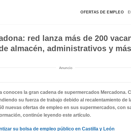
OFERTAS DE EMPLEO
E
adona: red lanza más de 200 vaca
de almacén, administrativos y má
Anuncio
uda conoces la gran cadena de supermercados Mercadona. 
andiendo su fuerza de trabajo debido al recalentamiento de
50 nuevas ofertas de empleo en sus supermercados, con sala
ormación, continúe leyendo este artículo.
izar su bolsa de empleo público en Castilla y León