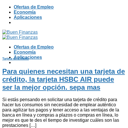
Skip
Ofertas de Empleo
to
Economía
content
Aplicaciones
Ofertas de Empleo
Economía
Aplicaciones
Tarjeta de Crédito
Para quienes necesitan una tarjeta de
crédito, la tarjeta HSBC AIR puede
ser la mejor opción. sepa mas
Si estás pensando en solicitar una tarjeta de crédito para
hacer tus consumos sin necesidad de emplear auténtico
para agilizar tus pagos y tener acceso a las ventajas de la
banca en línea y compras a plazos o compras en línea, lo
mejor es que te des el tiempo de investigar cuáles son las
prestaciones […]