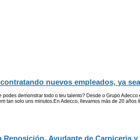
 contratando nuevos empleados, ya sea
ue podes demonstrar todo o teu talento? Desde o Grupo Adecc
 em tan solo uns minutos.En Adecco, llevamos más de 20 años l
 Reposición, Ayudante de Carniceria y