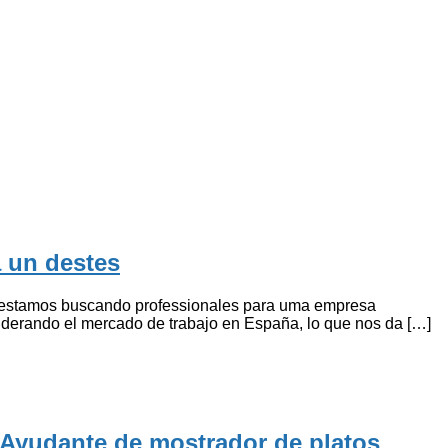
 un destes
o estamos buscando professionales para uma empresa
iderando el mercado de trabajo en España, lo que nos da […]
 Ayudante de mostrador de platos