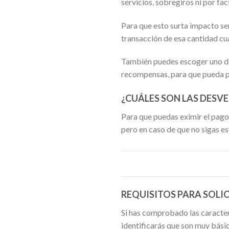
servicios, sobregiros ni por fa
Para que esto surta impacto se
transacción de esa cantidad c
También puedes escoger uno de 
recompensas, para que pueda pr
¿CUÁLES SON LAS DESVE
Para que puedas eximir el pago
pero en caso de que no sigas es
REQUISITOS PARA SOLIC
Si has comprobado las caracterí
identificarás que son muy bási