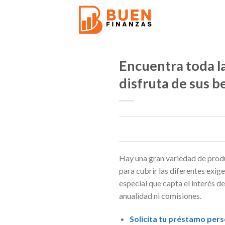
Skip
to
content
Encuentra toda la
disfruta de sus b
Hay una gran variedad de produc
para cubrir las diferentes exig
especial que capta el interés d
anualidad ni comisiones.
Solicita tu préstamo pers