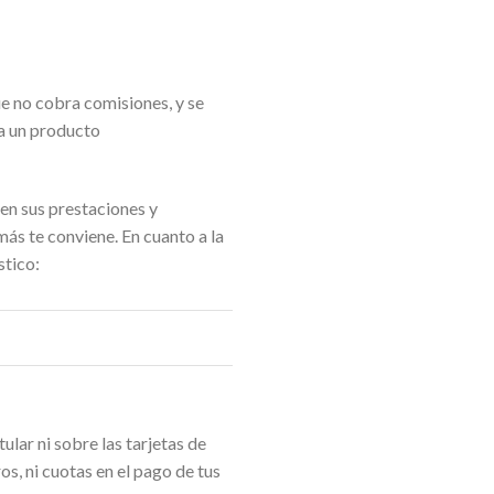
ue no cobra comisiones, y se
a un producto
ien sus prestaciones y
ás te conviene. En cuanto a la
stico:
ular ni sobre las tarjetas de
s, ni cuotas en el pago de tus