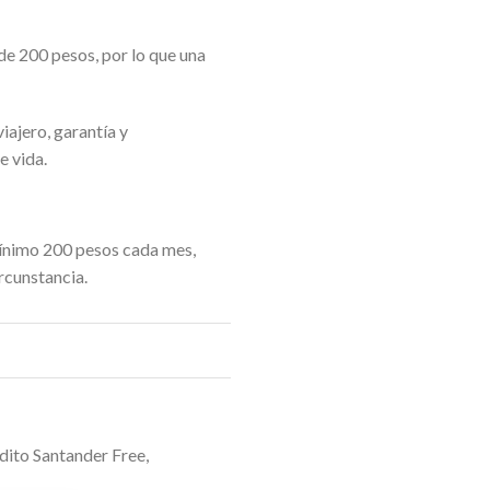
e 200 pesos, por lo que una
ajero, garantía y
e vida.
mínimo 200 pesos cada mes,
rcunstancia.
édito Santander Free,