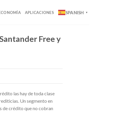
SPANISH
ECONOMÍA
APLICACIONES
▼
 Santander Free y
rédito las hay de toda clase
crediticias. Un segmento en
tas de crédito que no cobran