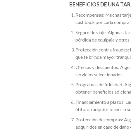
BENEFICIOS DE UNA TAR
Recompensas: Muchas tarjet
cashback por cada compra qu
Seguro de viaje: Algunas tar
pérdida de equipaje y otros 
Protección contra fraudes: 
que te brinda mayor tranquil
Ofertas y descuentos: Algun
servicios seleccionados.
Programas de fidelidad: Alg
obtener beneficios adicional
Financiamiento a plazos: La
útil para adquirir bienes o 
Protección de compras: Algu
adquiridos en caso de daño