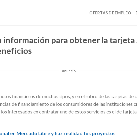
OFERTAS DE EMPLEO
 información para obtener la tarjeta
eneficios
Anuncio
tos financieros de muchos tipos, y en el rubro de las tarjetas de c
encias de financiamiento de los consumidores de las instituciones 
e los interesados en contratar uno de estos servicios es el de tarje
onal en Mercado Libre y haz realidad tus proyectos