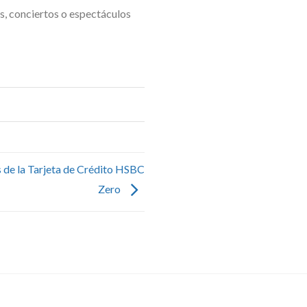
s, conciertos o espectáculos
 de la Tarjeta de Crédito HSBC
Zero