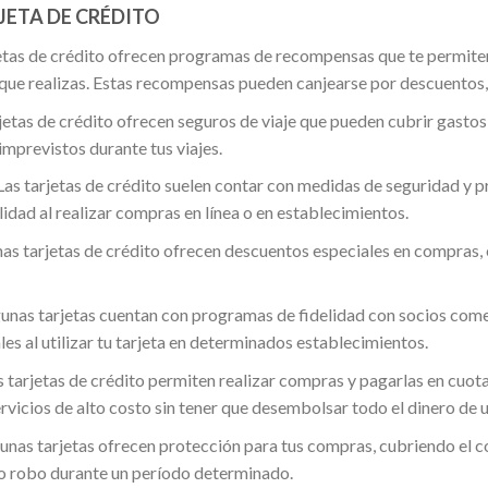
JETA DE CRÉDITO
as de crédito ofrecen programas de recompensas que te permiten
e realizas. Estas recompensas pueden canjearse por descuentos, p
jetas de crédito ofrecen seguros de viaje que pueden cubrir gastos
imprevistos durante tus viajes.
Las tarjetas de crédito suelen contar con medidas de seguridad y p
idad al realizar compras en línea o en establecimientos.
as tarjetas de crédito ofrecen descuentos especiales en compras, 
unas tarjetas cuentan con programas de fidelidad con socios comer
es al utilizar tu tarjeta en determinados establecimientos.
s tarjetas de crédito permiten realizar compras y pagarlas en cuot
servicios de alto costo sin tener que desembolsar todo el dinero de u
nas tarjetas ofrecen protección para tus compras, cubriendo el co
 o robo durante un período determinado.