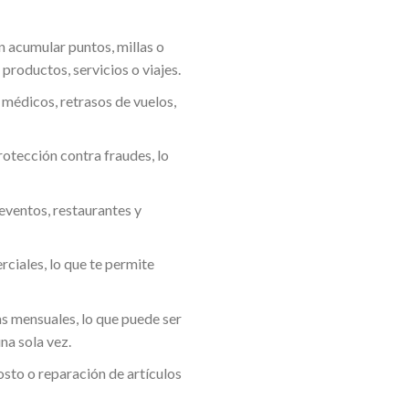
 acumular puntos, millas o
roductos, servicios o viajes.
 médicos, retrasos de vuelos,
rotección contra fraudes, lo
eventos, restaurantes y
ciales, lo que te permite
as mensuales, lo que puede ser
na sola vez.
sto o reparación de artículos