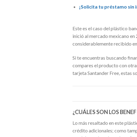
¡Solicita tu préstamo sin
Este es el caso del plástico ba
inició al mercado mexicano en 
considerablemente recibido e
Si te encuentras buscando finan
compares el producto con otras
tarjeta Santander Free, estas s
¿CUÁLES SON LOS BENEF
Lo más resaltado en este plástic
crédito adicionales; como tamp