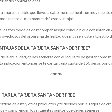
cturar tus contrataciones.
rá imprescindible que lleves a cabo mensualmente un movimiento d
uando menos al mes mantendrá esas ventajas.
los tres modelos de recompensasque conducir, que consisten en vi
ovechosos del programa de lealtad que más se ajuste a tu estilo d
NTAJAS DE LA TARJETA SANTANDER FREE?
 de la anualidad, debes atenerse con el requisito de gastar como 
ta indicación entonces se te cargará una cuota de 150 pesos por ci
Anuncio
ITAR LA TARJETA SANTANDER FREE
sticas de este y otros productos y te decides por la Tarjeta de cr
cos y comprenden los siguientes puntos que debes atenerse: