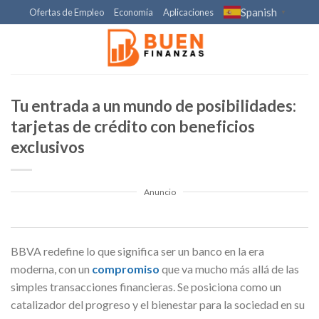
Skip
Spanish
Ofertas de Empleo
Economía
Aplicaciones
▼
to
content
Tu entrada a un mundo de posibilidades:
tarjetas de crédito con beneficios
exclusivos
Anuncio
BBVA redefine lo que significa ser un banco en la era
moderna, con un
compromiso
que va mucho más allá de las
simples transacciones financieras. Se posiciona como un
catalizador del progreso y el bienestar para la sociedad en su