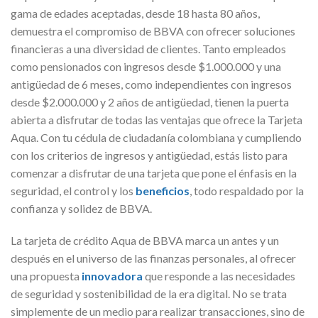
gama de edades aceptadas, desde 18 hasta 80 años,
demuestra el compromiso de BBVA con ofrecer soluciones
financieras a una diversidad de clientes. Tanto empleados
como pensionados con ingresos desde $1.000.000 y una
antigüedad de 6 meses, como independientes con ingresos
desde $2.000.000 y 2 años de antigüedad, tienen la puerta
abierta a disfrutar de todas las ventajas que ofrece la Tarjeta
Aqua. Con tu cédula de ciudadanía colombiana y cumpliendo
con los criterios de ingresos y antigüedad, estás listo para
comenzar a disfrutar de una tarjeta que pone el énfasis en la
seguridad, el control y los
beneficios
, todo respaldado por la
confianza y solidez de BBVA.
La tarjeta de crédito Aqua de BBVA marca un antes y un
después en el universo de las finanzas personales, al ofrecer
una propuesta
innovadora
que responde a las necesidades
de seguridad y sostenibilidad de la era digital. No se trata
simplemente de un medio para realizar transacciones, sino de