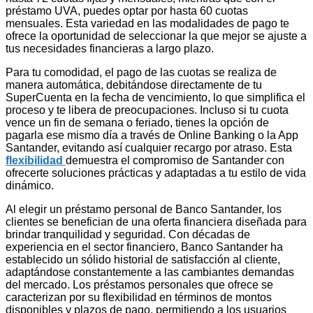
préstamo UVA, puedes optar por hasta 60 cuotas
mensuales. Esta variedad en las modalidades de pago te
ofrece la oportunidad de seleccionar la que mejor se ajuste a
tus necesidades financieras a largo plazo.
Para tu comodidad, el pago de las cuotas se realiza de
manera automática, debitándose directamente de tu
SuperCuenta en la fecha de vencimiento, lo que simplifica el
proceso y te libera de preocupaciones. Incluso si tu cuota
vence un fin de semana o feriado, tienes la opción de
pagarla ese mismo día a través de Online Banking o la App
Santander, evitando así cualquier recargo por atraso. Esta
flexibilidad
demuestra el compromiso de Santander con
ofrecerte soluciones prácticas y adaptadas a tu estilo de vida
dinámico.
Al elegir un préstamo personal de Banco Santander, los
clientes se benefician de una oferta financiera diseñada para
brindar tranquilidad y seguridad. Con décadas de
experiencia en el sector financiero, Banco Santander ha
establecido un sólido historial de satisfacción al cliente,
adaptándose constantemente a las cambiantes demandas
del mercado. Los préstamos personales que ofrece se
caracterizan por su flexibilidad en términos de montos
disponibles y plazos de pago, permitiendo a los usuarios