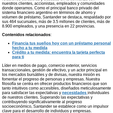
nuestros clientes, accionistas, empleados y comunidades
donde operamos. Como el principal banco privado del
sistema financiero argentino en términos de ahorro y
volumen de préstamo, Santander se destaca, respaldado por
sus 464 sucursales, más de 3.5 millones de clientes, más de
8.900 empleados, y una presencia en 22 provincias.
Contenidos relacionados
:
Financia tus sueños hoy con un préstamo personal
hecho a tu medida
Crédito a tu medida: encuentra la tarjeta perfecta
para ti
Líder en medios de pago, comercio exterior, servicios
transaccionales, gestión de efectivo, y un actor principal en
los mercados bursátiles y de divisas, nuestra misión es
fomentar el progreso de personas y empresas. Nuestra
filosofía se centra en ofrecer productos financieros que son
tanto intuitivos como accesibles, diseñados meticulosamente
para satisfacer las expectativas y
necesidades
individuales
de nuestros clientes. Superando las expectativas y
contribuyendo significativamente al progreso
socioeconómico, Santander se establece como un impulsor
clave para el desarrollo de individuos y empresas.