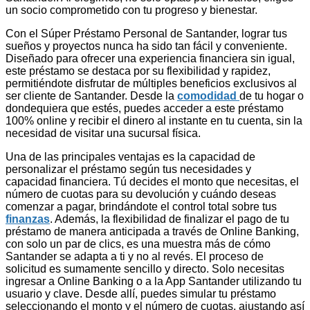
un socio comprometido con tu progreso y bienestar.
Con el Súper Préstamo Personal de Santander, lograr tus
sueños y proyectos nunca ha sido tan fácil y conveniente.
Diseñado para ofrecer una experiencia financiera sin igual,
este préstamo se destaca por su flexibilidad y rapidez,
permitiéndote disfrutar de múltiples beneficios exclusivos al
ser cliente de Santander. Desde la
comodidad
de tu hogar o
dondequiera que estés, puedes acceder a este préstamo
100% online y recibir el dinero al instante en tu cuenta, sin la
necesidad de visitar una sucursal física.
Una de las principales ventajas es la capacidad de
personalizar el préstamo según tus necesidades y
capacidad financiera. Tú decides el monto que necesitas, el
número de cuotas para su devolución y cuándo deseas
comenzar a pagar, brindándote el control total sobre tus
finanzas
. Además, la flexibilidad de finalizar el pago de tu
préstamo de manera anticipada a través de Online Banking,
con solo un par de clics, es una muestra más de cómo
Santander se adapta a ti y no al revés. El proceso de
solicitud es sumamente sencillo y directo. Solo necesitas
ingresar a Online Banking o a la App Santander utilizando tu
usuario y clave. Desde allí, puedes simular tu préstamo
seleccionando el monto y el número de cuotas, ajustando así