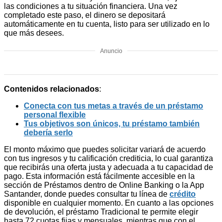
las condiciones a tu situación financiera. Una vez
completado este paso, el dinero se depositará
automáticamente en tu cuenta, listo para ser utilizado en lo
que más desees.
Anuncio
Contenidos relacionados
:
Conecta con tus metas a través de un préstamo
personal flexible
Tus objetivos son únicos, tu préstamo también
debería serlo
El monto máximo que puedes solicitar variará de acuerdo
con tus ingresos y tu calificación crediticia, lo cual garantiza
que recibirás una oferta justa y adecuada a tu capacidad de
pago. Esta información está fácilmente accesible en la
sección de Préstamos dentro de Online Banking o la App
Santander, donde puedes consultar tu línea de
crédito
disponible en cualquier momento. En cuanto a las opciones
de devolución, el préstamo Tradicional te permite elegir
hasta 72 cuotas fijas y mensuales, mientras que con el