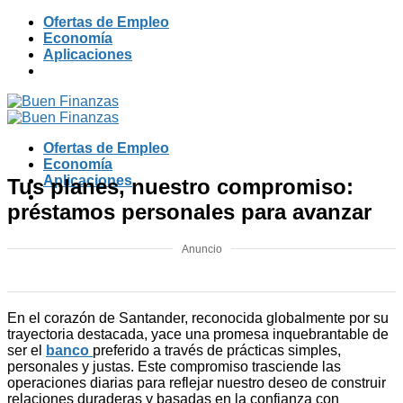
Skip
Ofertas de Empleo
to
Economía
content
Aplicaciones
Ofertas de Empleo
Economía
Aplicaciones
Tus planes, nuestro compromiso:
préstamos personales para avanzar
Anuncio
En el corazón de Santander, reconocida globalmente por su
trayectoria destacada, yace una promesa inquebrantable de
ser el
banco
preferido a través de prácticas simples,
personales y justas. Este compromiso trasciende las
operaciones diarias para reflejar nuestro deseo de construir
relaciones duraderas y basadas en la confianza con