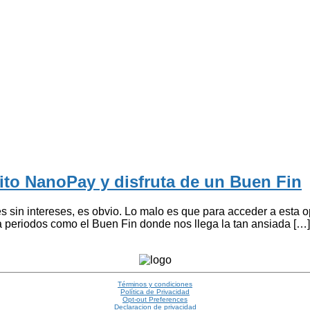
dito NanoPay y disfruta de un Buen Fin
 sin intereses, es obvio. Lo malo es que para acceder a esta o
 a periodos como el Buen Fin donde nos llega la tan ansiada […]
Términos y condiciones
Política de Privacidad
Opt-out Preferences
Declaracion de privacidad