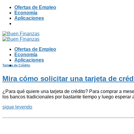
Skip
Ofertas de Empleo
to
Economía
content
Aplicaciones
Ofertas de Empleo
Economía
Aplicaciones
Tarjeta de Crédito
Mira cómo solicitar una tarjeta de cré
¿Para qué quiere una tarjeta de crédito? Para comprar a meses
los bancos tradicionales por bastante tiempo y luego esperar
sigue leyendo