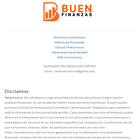
Términos y condiciones
Política de Privacidad
Opt-out Preferences
Declaracion de privacidad
Sobre la empresa
ALPHAZEN TECHNOLOGIES LIMITED
Email: networknewsinc@gmail.com
Disclaimer
Advertencia:
No solicitamos ninguna cantidad de dinero para liberar ningún tipo de
producto financiero, ya sea tarjeta de crédito, financiamiento o préstamo. Si esto sucede,
avísenos a través del formulario de inmediato. Observaciones: Trabajamos para mantener
toda la información lo más actualizada posible. Cabe mencionar que esta información puede
diferir de la información que se encuentra en los sitios web de instituciones financieras o
proveedores de servicios en un sitio web específico. Con respecto a las instituciones con las
que no tenemos alianzas, todos los productos enumerados en este sitio
https://buenfinanzas.com no tienen garantía de que la información esté actualizada.
Recuerde siempre leer los términos de uso y los términos de compra de las instituciones