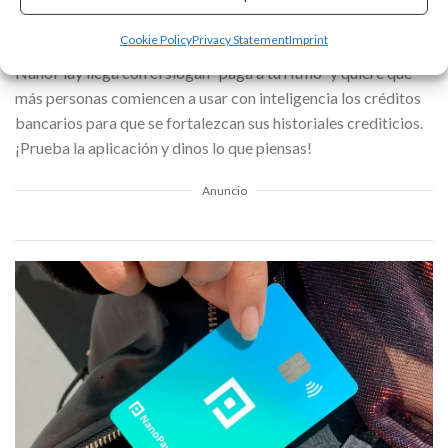
la información. Todos los datos están encriptados de punta a
punta en la nube.”
Cookie Policy
Privacy Statement
Imprint
NanoPlay llega con el slogan “paga a tu ritmo” y quiere que
más personas comiencen a usar con inteligencia los créditos
bancarios para que se fortalezcan sus historiales crediticios.
¡Prueba la aplicación y dinos lo que piensas!
Anuncio