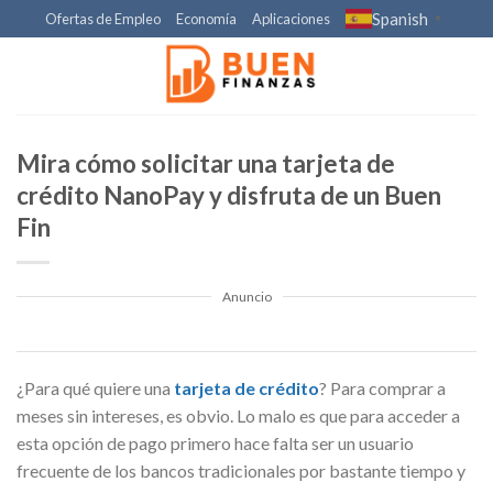
Skip
Spanish
Ofertas de Empleo
Economía
Aplicaciones
▼
to
content
Mira cómo solicitar una tarjeta de
crédito NanoPay y disfruta de un Buen
Fin
Anuncio
¿Para qué quiere una
tarjeta de crédito
? Para comprar a
meses sin intereses, es obvio. Lo malo es que para acceder a
esta opción de pago primero hace falta ser un usuario
frecuente de los bancos tradicionales por bastante tiempo y