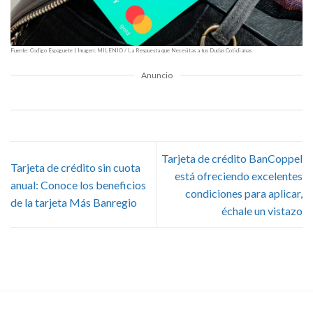
Fuente: Codigo Espaguete | Imagen: MILENIO / La Respuesta que Necesitas a tus Dudas Cotidianas
Anuncio
Tarjeta de crédito BanCoppel
Tarjeta de crédito sin cuota
está ofreciendo excelentes
anual: Conoce los beneficios
condiciones para aplicar,
de la tarjeta Más Banregio
échale un vistazo