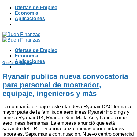
Skip
Ofertas de Empleo
to
Economía
content
Aplicaciones
Ofertas de Empleo
Economía
Aplicaciones
Ofertas de Empleo
Ryanair publica nueva convocatoria
para personal de mostrador,
equipaje, ingenieros y más
La compañía de bajo coste irlandesa Ryanair DAC forma la
mayor parte de la familia de aerolíneas Ryanair Holdings y
tiene a Ryanair UK, Ryanair Sun, Malta Air y Lauda como
aerolíneas hermanas. La empresa anunció que está
sacando del ERTE y ahora lanza nuevas oportunidades
laborales. Sepa más a continuación. Nuevo centro comercial