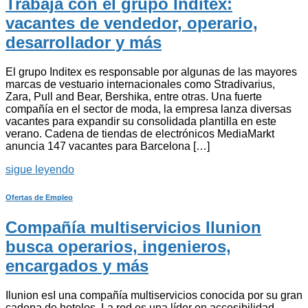
Trabaja con el grupo Inditex:
vacantes de vendedor, operario,
desarrollador y más
El grupo Inditex es responsable por algunas de las mayores
marcas de vestuario internacionales como Stradivarius,
Zara, Pull and Bear, Bershika, entre otras. Una fuerte
compañía en el sector de moda, la empresa lanza diversas
vacantes para expandir su consolidada plantilla en este
verano. Cadena de tiendas de electrónicos MediaMarkt
anuncia 147 vacantes para Barcelona […]
sigue leyendo
Ofertas de Empleo
Compañía multiservicios Ilunion
busca operarios, ingenieros,
encargados y más
Ilunion esI una compañía multiservicios conocida por su gran
cadena de hoteles. La red es una líder en accesibilidad