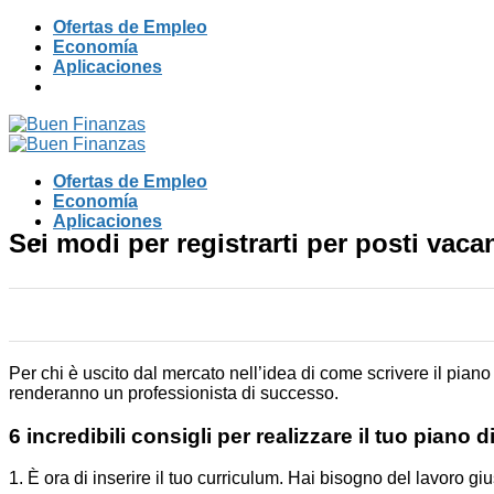
Skip
Ofertas de Empleo
to
Economía
content
Aplicaciones
Ofertas de Empleo
Economía
Aplicaciones
Sei modi per registrarti per posti vaca
Per chi è uscito dal mercato nell’idea di come scrivere il pian
renderanno un professionista di successo.
6 incredibili consigli per realizzare il tuo piano d
1. È ora di inserire il tuo curriculum. Hai bisogno del lavoro g