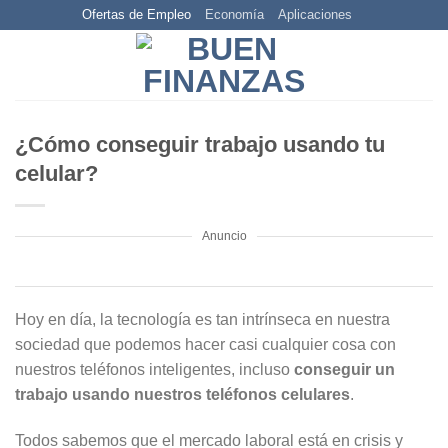
Skip
Ofertas de Empleo
Economía
Aplicaciones
to
content
¿Cómo conseguir trabajo usando tu
celular?
Anuncio
Hoy en día, la tecnología es tan intrínseca en nuestra
sociedad que podemos hacer casi cualquier cosa con
nuestros teléfonos inteligentes, incluso
conseguir un
trabajo usando nuestros teléfonos celulares
.
Todos sabemos que el mercado laboral está en crisis y