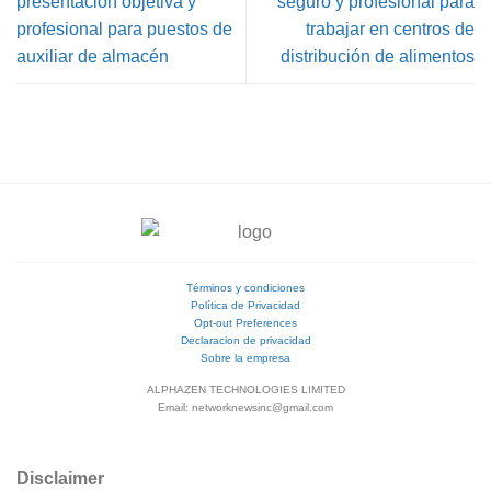
presentación objetiva y
seguro y profesional para
profesional para puestos de
trabajar en centros de
auxiliar de almacén
distribución de alimentos
Términos y condiciones
Política de Privacidad
Opt-out Preferences
Declaracion de privacidad
Sobre la empresa
ALPHAZEN TECHNOLOGIES LIMITED
Email: networknewsinc@gmail.com
Disclaimer