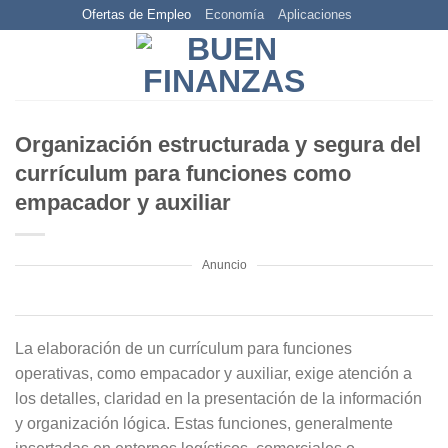
Skip
Ofertas de Empleo
Economía
Aplicaciones
to
content
Organización estructurada y segura del
currículum para funciones como
empacador y auxiliar
Anuncio
La elaboración de un currículum para funciones
operativas, como empacador y auxiliar, exige atención a
los detalles, claridad en la presentación de la información
y organización lógica. Estas funciones, generalmente