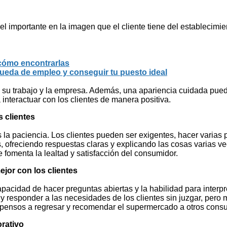
el importante en la imagen que el cliente tiene del establecimi
cómo encontrarlas
queda de empleo y conseguir tu puesto ideal
 su trabajo y la empresa. Además, una apariencia cuidada puede
interactuar con los clientes de manera positiva.
s clientes
 es la paciencia. Los clientes pueden ser exigentes, hacer vari
s, ofreciendo respuestas claras y explicando las cosas varias v
e fomenta la lealtad y satisfacción del consumidor.
ejor con los clientes
pacidad de hacer preguntas abiertas y la habilidad para interpr
y responder a las necesidades de los clientes sin juzgar, pero 
opensos a regresar y recomendar el supermercado a otros cons
orativo