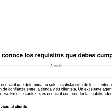
 conoce los requisitos que debes cumpl
Anuncio
esencial que determina no solo la satisfacción de los clientes,
ión de confianza entre la tienda y su clientela. Un excelente ag
ra. En este contexto, es esencial comprender las habilidades 
icio al cliente