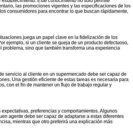
l establecimiento. Este conocimiento no solo permite
ntario, las promociones vigentes y las especificaciones de los
 a los consumidores para encontrar lo que buscan rápidamente,
ituaciones juega un papel clave en la fidelización de los
or ejemplo, si un cliente se queja de un producto defectuoso,
el problema, sino que también transforma una experiencia
 de servicio al cliente en un supermercado debe ser capaz de
iones. Una gestión eficiente de estas tareas es necesaria para
, con el fin de mantener un flujo de trabajo regular y
s expectativas, preferencias y comportamientos. Algunos
buen agente debe ser capaz de adaptarse a estas diferentes
cisa, mientras que otro preferirá una explicación más