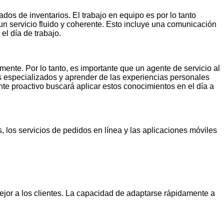
os de inventarios. El trabajo en equipo es por lo tanto
un servicio fluido y coherente. Esto incluye una comunicación
l día de trabajo.
ente. Por lo tanto, es importante que un agente de servicio al
os especializados y aprender de las experiencias personales
te proactivo buscará aplicar estos conocimientos en el día a
 los servicios de pedidos en línea y las aplicaciones móviles
mejor a los clientes. La capacidad de adaptarse rápidamente a