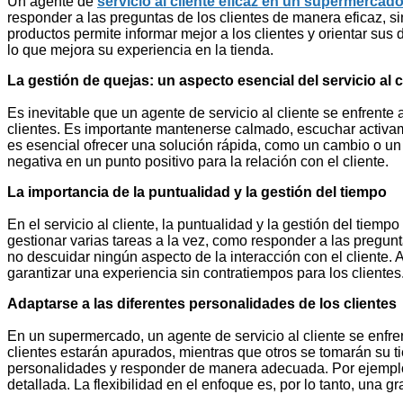
Un agente de
servicio al cliente eficaz en un supermercad
responder a las preguntas de los clientes de manera eficaz, s
productos permite informar mejor a los clientes y orientar su
lo que mejora su experiencia en la tienda.
La gestión de quejas: un aspecto esencial del servicio al c
Es inevitable que un agente de servicio al cliente se enfrente
clientes. Es importante mantenerse calmado, escuchar activame
es esencial ofrecer una solución rápida, como un cambio o un
negativa en un punto positivo para la relación con el cliente.
La importancia de la puntualidad y la gestión del tiempo
En el servicio al cliente, la puntualidad y la gestión del ti
gestionar varias tareas a la vez, como responder a las pregunt
no descuidar ningún aspecto de la interacción con el cliente. A
garantizar una experiencia sin contratiempos para los clientes
Adaptarse a las diferentes personalidades de los clientes
En un supermercado, un agente de servicio al cliente se enfre
clientes estarán apurados, mientras que otros se tomarán su t
personalidades y responder de manera adecuada. Por ejemplo, 
detallada. La flexibilidad en el enfoque es, por lo tanto, una g