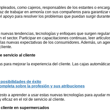
pleados, como cajeros, responsables de los estantes o encargad
paz de trabajar en armonía con sus compañeros para garantizar 
l apoyo para resolver los problemas que puedan surgir durante e
n nuevas tendencias, tecnologías y enfoques que surgen regularm
el sector. Participar en capacitaciones continuas, leer artícul
a las nuevas expectativas de los consumidores. Además, un agen
cliente.
servicio al cliente
ara mejorar la experiencia del cliente. Las cajas automáticas,
posibilidades de éxito
mpleta sobre la profesión y sus atribuciones
spuesto a aprender a usar estas nuevas tecnologías para ayudar 
ficaz en el rol de servicio al cliente.
l cliente en supermercados