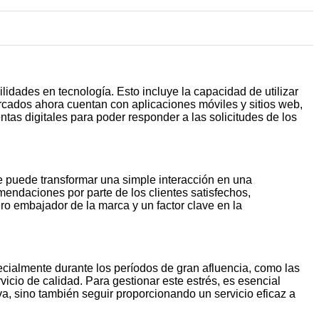
idades en tecnología. Esto incluye la capacidad de utilizar
rcados ahora cuentan con aplicaciones móviles y sitios web,
tas digitales para poder responder a las solicitudes de los
e puede transformar una simple interacción en una
mendaciones por parte de los clientes satisfechos,
ro embajador de la marca y un factor clave en la
ecialmente durante los períodos de gran afluencia, como las
vicio de calidad. Para gestionar este estrés, es esencial
va, sino también seguir proporcionando un servicio eficaz a