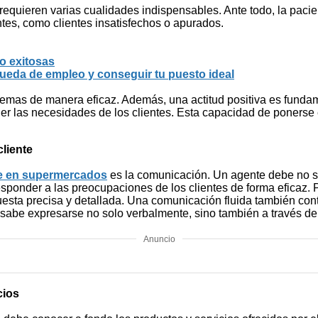
 requieren varias cualidades indispensables. Ante todo, la paci
ntes, como clientes insatisfechos o apurados.
jo exitosas
queda de empleo y conseguir tu puesto ideal
lemas de manera eficaz. Además, una actitud positiva es funda
 las necesidades de los clientes. Esta capacidad de ponerse e
cliente
nte en supermercados
es la comunicación. Un agente debe no s
sponder a las preocupaciones de los clientes de forma eficaz. P
esta precisa y detallada. Una comunicación fluida también contr
e sabe expresarse no solo verbalmente, sino también a través de
Anuncio
cios