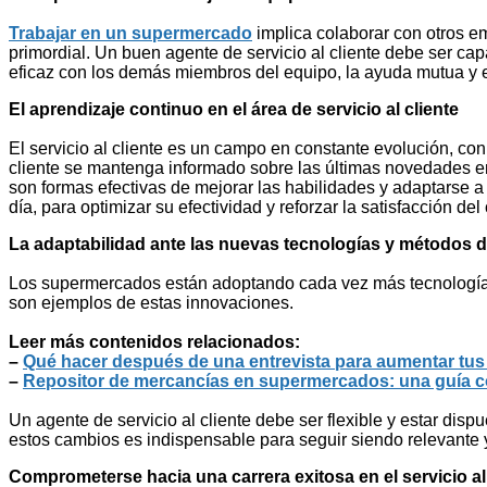
Trabajar en un supermercado
implica colaborar con otros em
primordial. Un buen agente de servicio al cliente debe ser ca
eficaz con los demás miembros del equipo, la ayuda mutua y e
El aprendizaje continuo en el área de servicio al cliente
El servicio al cliente es un campo en constante evolución, co
cliente se mantenga informado sobre las últimas novedades en 
son formas efectivas de mejorar las habilidades y adaptarse 
día, para optimizar su efectividad y reforzar la satisfacción del 
La adaptabilidad ante las nuevas tecnologías y métodos de 
Los supermercados están adoptando cada vez más tecnologías p
son ejemplos de estas innovaciones.
Leer más contenidos relacionados:
–
Qué hacer después de una entrevista para aumentar tus 
–
Repositor de mercancías en supermercados: una guía co
Un agente de servicio al cliente debe ser flexible y estar di
estos cambios es indispensable para seguir siendo relevante y e
Comprometerse hacia una carrera exitosa en el servicio a