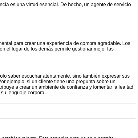
encia es una virtud esencial. De hecho, un agente de servicio
mental para crear una experiencia de compra agradable. Los
n el lugar de los demás permite gestionar mejor las
olo saber escuchar atentamente, sino también expresar sus
or ejemplo, si un cliente tiene una pregunta sobre un
ibuye a crear un ambiente de confianza y fomentar la lealtad
 su lenguaje corporal.