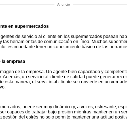
Anuncio
liente en supermercados
entes de servicio al cliente en los supermercados posean habil
s y las herramientas de comunicación en línea. Muchos superme
to, es importante tener un conocimiento básico de las herramien
de la empresa
a imagen de la empresa. Un agente bien capacitado y competent
r. Además, un servicio al cliente de calidad puede generar reco
 esta manera, el servicio al cliente se convierte en un verdade
vo.
ermercados, puede ser muy dinámico y, a veces, estresante, esp
n ser capaces de trabajar bajo presión mientras mantienen un ser
 gestión del estrés no solo permite mantener una actitud positi