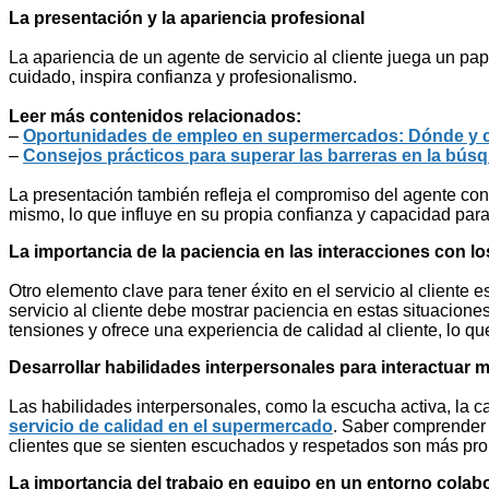
La presentación y la apariencia profesional
La apariencia de un agente de servicio al cliente juega un pap
cuidado, inspira confianza y profesionalismo.
Leer más contenidos relacionados:
–
Oportunidades de empleo en supermercados: Dónde y 
–
Consejos prácticos para superar las barreras en la bús
La presentación también refleja el compromiso del agente con
mismo, lo que influye en su propia confianza y capacidad para 
La importancia de la paciencia en las interacciones con lo
Otro elemento clave para tener éxito en el servicio al cliente
servicio al cliente debe mostrar paciencia en estas situacione
tensiones y ofrece una experiencia de calidad al cliente, lo qu
Desarrollar habilidades interpersonales para interactuar m
Las habilidades interpersonales, como la escucha activa, la ca
servicio de calidad en el supermercado
. Saber comprender 
clientes que se sienten escuchados y respetados son más pr
La importancia del trabajo en equipo en un entorno colab