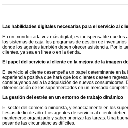
Las habilidades digitales necesarias para el servicio al c
En un mundo cada vez más digital, es indispensable que los ag
los sistemas de caja, los programas de gestión de inventario
donde los agentes también deben ofrecer asistencia. Por lo tan
clientes, ya sea en línea o en la tienda.
El papel del servicio al cliente en la mejora de la imagen 
El servicio al cliente desempeña un papel determinante en l
experiencia positiva que hará que los clientes deseen regresa
contribuyendo así a la adquisición de nuevos consumidores. De
diferenciación de los supermercados en un mercado competiti
La gestión del estrés en un entorno de trabajo dinámico
El sector del comercio minorista, y especialmente en los sup
fiestas de fin de año. Los agentes de servicio al cliente debe
mantenerse organizado y saber priorizar las tareas. Una buena
pesar de las circunstancias difíciles.