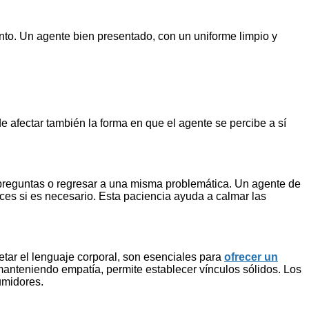
ento. Un agente bien presentado, con un uniforme limpio y
 afectar también la forma en que el agente se percibe a sí
as preguntas o regresar a una misma problemática. Un agente de
eces si es necesario. Esta paciencia ayuda a calmar las
etar el lenguaje corporal, son esenciales para
ofrecer un
manteniendo empatía, permite establecer vínculos sólidos. Los
umidores.