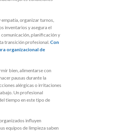
 empatía, organizar turnos,
s inventarios y asegura el
 comunicación, planificación y
ta transición profesional.
Con
ura organizacional de
rmir bien, alimentarse con
hacer pausas durante la
ciones alérgicas o irritaciones
rabajo. Un profesional
el tiempo en este tipo de
 organizados influyen
 sus equipos de limpieza saben