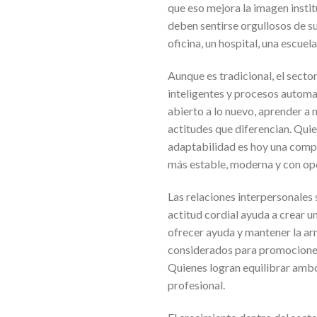
que eso mejora la imagen instit
deben sentirse orgullosos de su
oficina, un hospital, una escue
Aunque es tradicional, el sect
inteligentes y procesos automa
abierto a lo nuevo, aprender a 
actitudes que diferencian. Qui
adaptabilidad es hoy una compet
más estable, moderna y con opo
Las relaciones interpersonales
actitud cordial ayuda a crear u
ofrecer ayuda y mantener la ar
considerados para promociones 
Quienes logran equilibrar ambo
profesional.