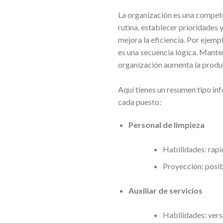
La organización es una compete
rutina, establecer prioridades 
mejora la eficiencia. Por ejempl
es una secuencia lógica. Mante
organización aumenta la product
Aquí tienes un resumen tipo inf
cada puesto:
Personal de limpieza
Habilidades: rapi
Proyección: posibi
Auxiliar de servicios
Habilidades: vers