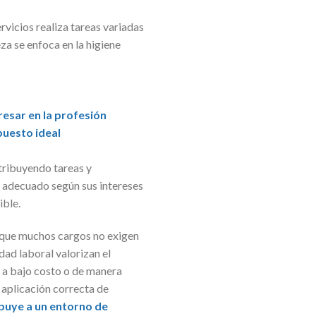
rvicios realiza tareas variadas
a se enfoca en la higiene
resar en la profesión
puesto ideal
tribuyendo tareas y
s adecuado según sus intereses
ible.
unque muchos cargos no exigen
dad laboral valorizan el
s a bajo costo o de manera
 aplicación correcta de
ibuye a un entorno de