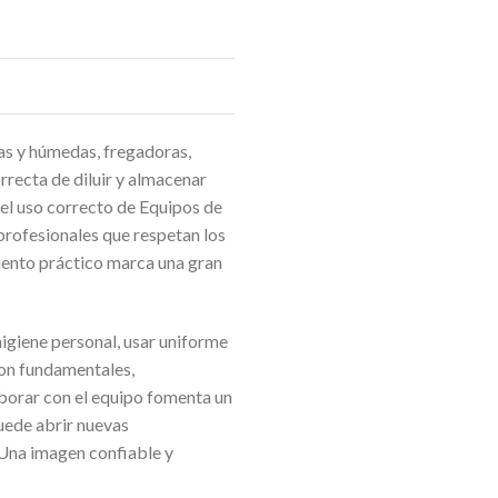
as y húmedas, fregadoras,
rrecta de diluir y almacenar
el uso correcto de Equipos de
 profesionales que respetan los
miento práctico marca una gran
higiene personal, usar uniforme
son fundamentales,
aborar con el equipo fomenta un
puede abrir nuevas
 Una imagen confiable y