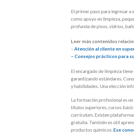
El primer paso para ingresar a e
como apoyo en limpieza, pequeñ
profunda de pisos, vidrios, ba
Leer más contenidos relaci
–
Atención al cliente en sup
– Consejos prácticos para su
El encargado de limpieza tiene
garantizando estándares. Conoc
y habilidades. Una elección in
La formación profesional es un
títulos superiores, cursos bási
currículum. Existen plataforma
gratuita. También es útil apre
productos químicos.
Ese conoc