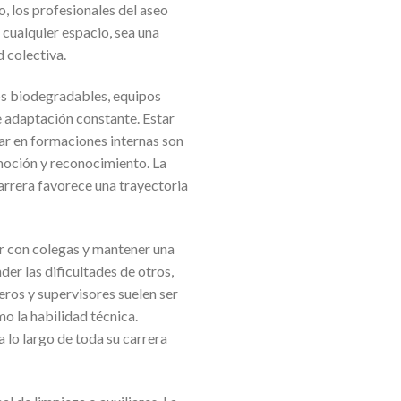
o, los profesionales del aseo
 cualquier espacio, sea una
d colectiva.
os biodegradables, equipos
e adaptación constante. Estar
par en formaciones internas son
moción y reconocimiento. La
carrera favorece una trayectoria
ar con colegas y mantener una
er las dificultades de otros,
ros y supervisores suelen ser
o la habilidad técnica.
lo largo de toda su carrera