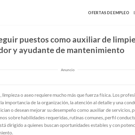
OFERTAS DE EMPLEO
guir puestos como auxiliar de limpie
ador y ayudante de mantenimiento
Anuncio
s, limpieza o aseo requiere mucho más que fuerza física. Los profe
 importancia de la organización, la atención al detalle y una condu
nician o desean mejorar su desempeño como auxiliar de servicios, p
s sobre habilidades requeridas, rutinas comunes, perfil conductua
stá dirigido a quienes buscan oportunidades estables y con potenc
miento.