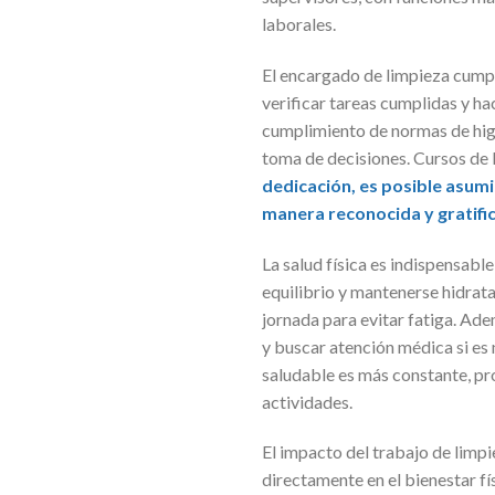
laborales.
El encargado de limpieza cumple
verificar tareas cumplidas y ha
cumplimiento de normas de higi
toma de decisiones. Cursos de l
dedicación, es posible asum
manera reconocida y gratifi
La salud física es indispensabl
equilibrio y mantenerse hidrat
jornada para evitar fatiga. Ad
y buscar atención médica si es 
saludable es más constante, pr
actividades.
El impacto del trabajo de limpi
directamente en el bienestar fí