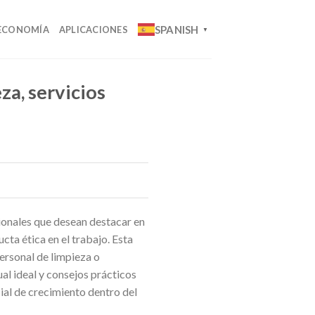
SPANISH
ECONOMÍA
APLICACIONES
▼
za, servicios
sionales que desean destacar en
cta ética en el trabajo. Esta
ersonal de limpieza o
l ideal y consejos prácticos
ial de crecimiento dentro del