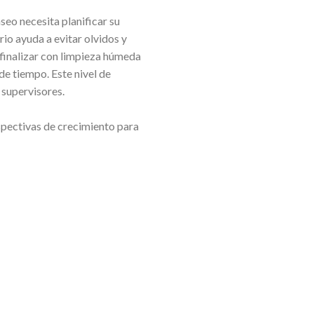
eo necesita planificar su
rio ayuda a evitar olvidos y
y finalizar con limpieza húmeda
de tiempo. Este nivel de
 supervisores.
rspectivas de crecimiento para