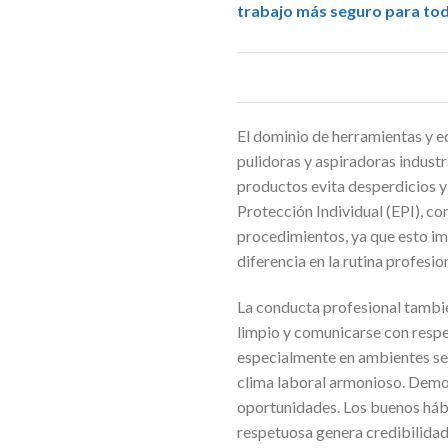
trabajo más seguro para tod
El dominio de herramientas y e
pulidoras y aspiradoras indust
productos evita desperdicios y
Protección Individual (EPI), co
procedimientos, ya que esto im
diferencia en la rutina profesion
La conducta profesional también
limpio y comunicarse con respe
especialmente en ambientes sen
clima laboral armonioso. Demost
oportunidades. Los buenos háb
respetuosa genera credibilidad