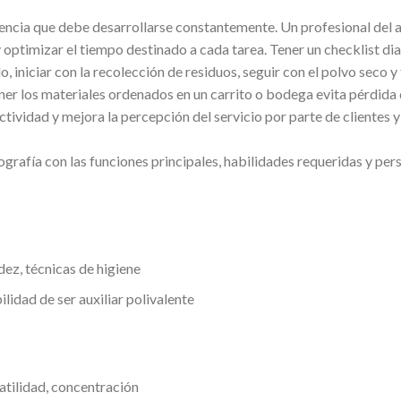
ncia que debe desarrollarse constantemente. Un profesional del as
y optimizar el tiempo destinado a cada tarea. Tener un checklist dia
o, iniciar con la recolección de residuos, seguir con el polvo seco 
ner los materiales ordenados en un carrito o bodega evita pérdida 
ividad y mejora la percepción del servicio por parte de clientes y
ografía con las funciones principales, habilidades requeridas y pe
dez, técnicas de higiene
lidad de ser auxiliar polivalente
atilidad, concentración