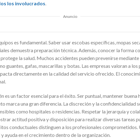
os los involucrados
.
Anuncio
quipos es fundamental. Saber usar escobas específicas, mopas sec
riales demuestra preparación técnica. Además, conocer la forma co
 protege la salud. Muchos accidentes pueden prevenirse mediante 
mo guantes, gafas, mascarillas y botas. Las empresas valoran a los
pacta directamente en la calidad del servicio ofrecido. El conoci
al.
 es un factor esencial para el éxito. Ser puntual, mantener buena 
to marca una gran diferencia. La discreción y la confidencialidad 
sibles como hospitales o residencias. Respetar la jerarquía y col
rar actitud positiva y disposición para realizar diversas tareas 
itos conductuales distinguen a los profesionales comprometidos.
 y ayuda en el crecimiento dentro de la organización.