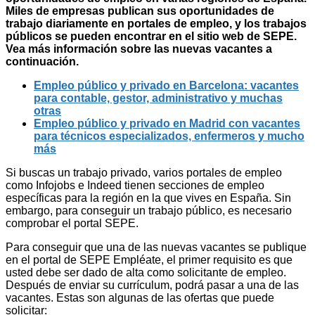
Miles de empresas publican sus oportunidades de
trabajo diariamente en portales de empleo, y los trabajos
públicos se pueden encontrar en el sitio web de SEPE.
Vea más información sobre las nuevas vacantes a
continuación.
Empleo público y privado en Barcelona: vacantes
para contable, gestor, administrativo y muchas
otras
Empleo público y privado en Madrid con vacantes
para técnicos especializados, enfermeros y mucho
más
Si buscas un trabajo privado, varios portales de empleo
como Infojobs e Indeed tienen secciones de empleo
específicas para la región en la que vives en España. Sin
embargo, para conseguir un trabajo público, es necesario
comprobar el portal SEPE.
Para conseguir que una de las nuevas vacantes se publique
en el portal de SEPE Empléate, el primer requisito es que
usted debe ser dado de alta como solicitante de empleo.
Después de enviar su currículum, podrá pasar a una de las
vacantes. Estas son algunas de las ofertas que puede
solicitar: