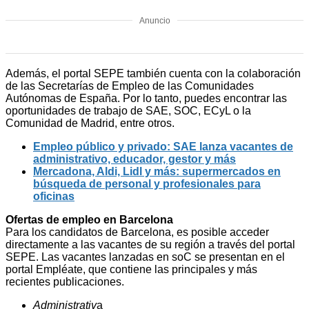
Anuncio
Además, el portal SEPE también cuenta con la colaboración
de las Secretarías de Empleo de las Comunidades
Autónomas de España. Por lo tanto, puedes encontrar las
oportunidades de trabajo de SAE, SOC, ECyL o la
Comunidad de Madrid, entre otros.
Empleo público y privado: SAE lanza vacantes de
administrativo, educador, gestor y más
Mercadona, Aldi, Lidl y más: supermercados en
búsqueda de personal y profesionales para
oficinas
Ofertas de empleo en Barcelona
Para los candidatos de Barcelona, es posible acceder
directamente a las vacantes de su región a través del portal
SEPE. Las vacantes lanzadas en soC se presentan en el
portal Empléate, que contiene las principales y más
recientes publicaciones.
Administrativ
a