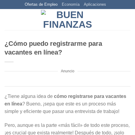
Skip
Ofertas de Empleo
Economía
Aplicaciones
to
content
¿Cómo puedo registrarme para
vacantes en línea?
Anuncio
¿Tiene alguna idea de
cómo registrarse para vacantes
en línea
? Bueno, ¡sepa que este es un proceso más
simple y eficiente que pasar una entrevista de trabajo!
Pero, aunque es la parte «más fácil» de todo este proceso,
¡es crucial que exista realmente! Después de todo, ¡solo