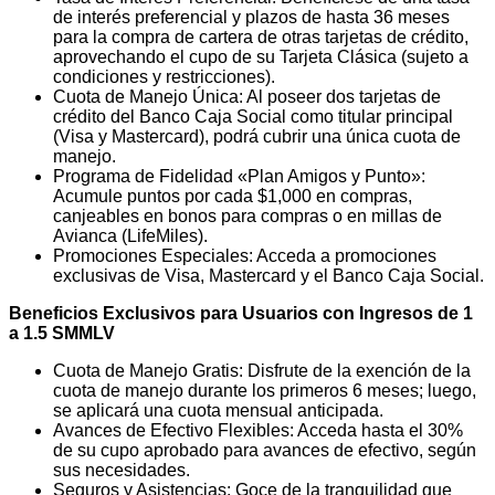
de interés preferencial y plazos de hasta 36 meses
para la compra de cartera de otras tarjetas de crédito,
aprovechando el cupo de su Tarjeta Clásica (sujeto a
condiciones y restricciones).
Cuota de Manejo Única: Al poseer dos tarjetas de
crédito del Banco Caja Social como titular principal
(Visa y Mastercard), podrá cubrir una única cuota de
manejo.
Programa de Fidelidad «Plan Amigos y Punto»:
Acumule puntos por cada $1,000 en compras,
canjeables en bonos para compras o en millas de
Avianca (LifeMiles).
Promociones Especiales: Acceda a promociones
exclusivas de Visa, Mastercard y el Banco Caja Social.
Beneficios Exclusivos para Usuarios con Ingresos de 1
a 1.5 SMMLV
Cuota de Manejo Gratis: Disfrute de la exención de la
cuota de manejo durante los primeros 6 meses; luego,
se aplicará una cuota mensual anticipada.
Avances de Efectivo Flexibles: Acceda hasta el 30%
de su cupo aprobado para avances de efectivo, según
sus necesidades.
Seguros y Asistencias: Goce de la tranquilidad que