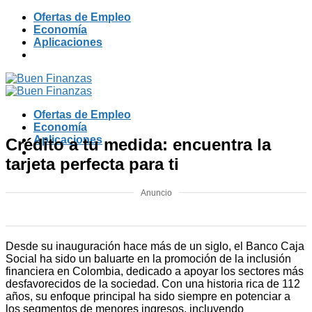
Skip
Ofertas de Empleo
to
Economía
content
Aplicaciones
Ofertas de Empleo
Economía
Aplicaciones
Crédito a tu medida: encuentra la
tarjeta perfecta para ti
Anuncio
Desde su inauguración hace más de un siglo, el Banco Caja
Social ha sido un baluarte en la promoción de la inclusión
financiera en Colombia, dedicado a apoyar los sectores más
desfavorecidos de la sociedad. Con una historia rica de 112
años, su enfoque principal ha sido siempre en potenciar a
los segmentos de menores ingresos, incluyendo