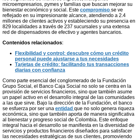
microempresarios, pymes y familias que buscan mejorar su
bienestar económico y social. Este
compromiso
se ve
reflejado en su impresionante alcance, atendiendo a 2.4
millones de clientes activos y estableciendo su presencia en
829 localidades a través de 237 sucursales y una extensa
red de dispensadores de efectivo y agentes bancarios.
Contenidos relacionados
:
Flexibilidad y control: descubre cómo un crédito
personal puede ajustarse a tus necesidades
Tarjetas de crédito: facilitando tus transacciones
diarias con confianza
Como parte esencial del conglomerado de la Fundación
Grupo Social, el Banco Caja Social no solo se centra en la
provisión de servicios financieros, sino que también asume
un papel activo en el desarrollo integral de las comunidades
a las que sirve. Bajo la dirección de la Fundación, el banco
se esfuerza por ser una
entidad
que no solo genera riqueza
económica, sino que también aporta de manera significativa
al bienestar y progreso social de Colombia. Este enfoque
integral hacia el desarrollo se manifiesta en la diversidad de
servicios y productos financieros diseñados para satisfacer
las necesidades estratégicas de sus clientes, promoviendo