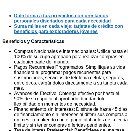
Dale forma a tus proyectos con préstamos
personales diseñados para cada necesidad
Suma millas en cada viaje: tarjetas de crédito con
beneficios para exploradores jóvenes
Beneficios y Características
Compras Nacionales e Internacionales: Utilice hasta el
100% de su cupo aprobado para realizar compras en
cualquier parte del mundo.
Pagos Recurrentes Programados: Simplifique su vida
financiera al programar pagos recurrentes para
suscripciones, servicios de telefonía celular, seguros,
entre otros, cargándolos directamente a su tarjeta cada
mes.
Avances de Efectivo: Obtenga efectivo por hasta el
50% de su cupo total aprobado, brindándole
flexibilidad en momentos de necesidad.
Financiamiento sin Intereses: Disfrute de hasta 45 días
de financiamiento sin intereses al diferir sus compras a
un mes, cumpliendo con el pago total antes de la fecha
límite y sin tener compras diferidas pendientes.
Tasa de Interés Preferencial: Benefíciese de una tasa