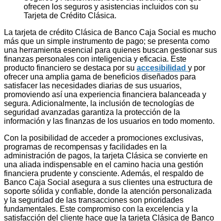
ofrecen los seguros y asistencias incluidos con su
Tarjeta de Crédito Clásica.
La tarjeta de crédito Clásica de Banco Caja Social es mucho
más que un simple instrumento de pago; se presenta como
una herramienta esencial para quienes buscan gestionar sus
finanzas personales con inteligencia y eficacia. Este
producto financiero se destaca por su
accesibilidad
y por
ofrecer una amplia gama de beneficios diseñados para
satisfacer las necesidades diarias de sus usuarios,
promoviendo así una experiencia financiera balanceada y
segura. Adicionalmente, la inclusión de tecnologías de
seguridad avanzadas garantiza la protección de la
información y las finanzas de los usuarios en todo momento.
Con la posibilidad de acceder a promociones exclusivas,
programas de recompensas y facilidades en la
administración de pagos, la tarjeta Clásica se convierte en
una aliada indispensable en el camino hacia una gestión
financiera prudente y consciente. Además, el respaldo de
Banco Caja Social asegura a sus clientes una estructura de
soporte sólida y confiable, donde la atención personalizada
y la seguridad de las transacciones son prioridades
fundamentales. Este compromiso con la excelencia y la
satisfacción del cliente hace que la tarjeta Clásica de Banco