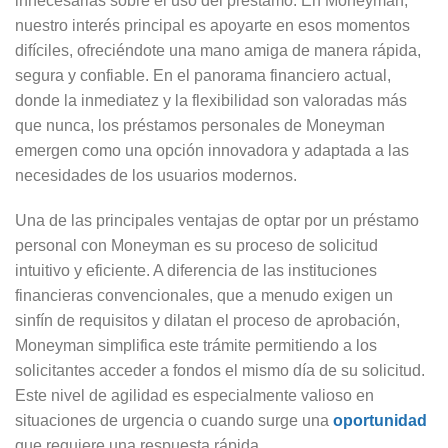
innecesarias sobre el uso del préstamo. En Moneyman,
nuestro interés principal es apoyarte en esos momentos
difíciles, ofreciéndote una mano amiga de manera rápida,
segura y confiable. En el panorama financiero actual,
donde la inmediatez y la flexibilidad son valoradas más
que nunca, los préstamos personales de Moneyman
emergen como una opción innovadora y adaptada a las
necesidades de los usuarios modernos.
Una de las principales ventajas de optar por un préstamo
personal con Moneyman es su proceso de solicitud
intuitivo y eficiente. A diferencia de las instituciones
financieras convencionales, que a menudo exigen un
sinfín de requisitos y dilatan el proceso de aprobación,
Moneyman simplifica este trámite permitiendo a los
solicitantes acceder a fondos el mismo día de su solicitud.
Este nivel de agilidad es especialmente valioso en
situaciones de urgencia o cuando surge una
oportunidad
que requiere una respuesta rápida.