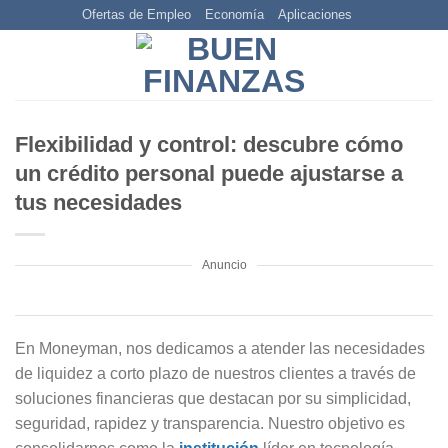
Skip
Ofertas de Empleo
Economía
Aplicaciones
to
content
Flexibilidad y control: descubre cómo
un crédito personal puede ajustarse a
tus necesidades
Anuncio
En Moneyman, nos dedicamos a atender las necesidades
de liquidez a corto plazo de nuestros clientes a través de
soluciones financieras que destacan por su simplicidad,
seguridad, rapidez y transparencia. Nuestro objetivo es