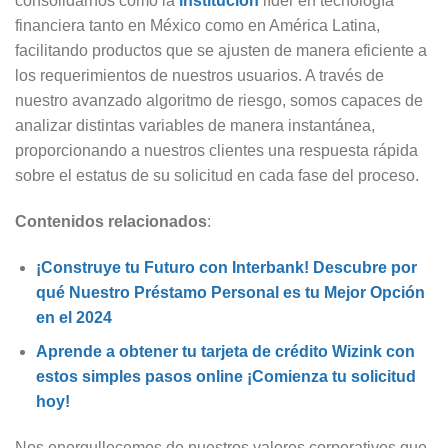
consolidarnos como la
institución
líder en tecnología
financiera tanto en México como en América Latina,
facilitando productos que se ajusten de manera eficiente a
los requerimientos de nuestros usuarios. A través de
nuestro avanzado algoritmo de riesgo, somos capaces de
analizar distintas variables de manera instantánea,
proporcionando a nuestros clientes una respuesta rápida
sobre el estatus de su solicitud en cada fase del proceso.
Contenidos relacionados
:
¡Construye tu Futuro con Interbank! Descubre por
qué Nuestro Préstamo Personal es tu Mejor Opción
en el 2024
Aprende a obtener tu tarjeta de crédito Wizink con
estos simples pasos online ¡Comienza tu solicitud
hoy!
Nos enorgullecemos de nuestros valores corporativos que