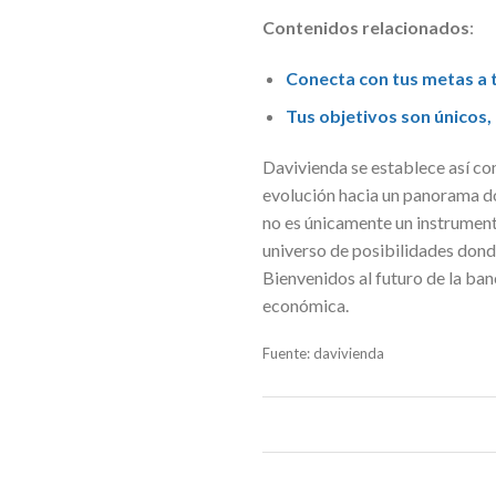
Contenidos relacionados
:
Conecta con tus metas a 
Tus objetivos son únicos
Davivienda se establece así com
evolución hacia un panorama do
no es únicamente un instrument
universo de posibilidades dond
Bienvenidos al futuro de la ban
económica.
Fuente: davivienda