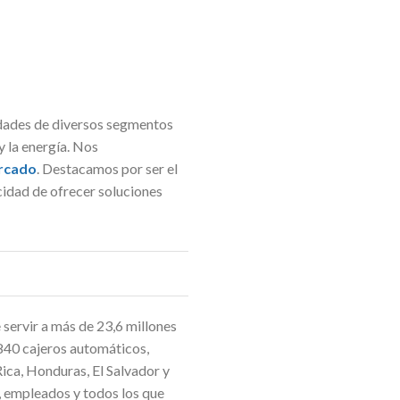
idades de diversos segmentos
y la energía. Nos
rcado
. Destacamos por ser el
cidad de ofrecer soluciones
servir a más de 23,6 millones
.840 cajeros automáticos,
Rica, Honduras, El Salvador y
s, empleados y todos los que