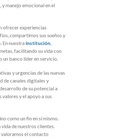
, y manejo emocional en el
n ofrecer experiencias
íos, compartimos sus sueños y
o. En nuestra
institución
,
etas, facilitando su vida con
 un banco líder en servicio.
tivas y urgencias de las nuevas
 de canales digitales y
esarrollo de su potencial a
 valores y el apoyo a sus
no como un fin en sí mismo.
 vida de nuestros clientes.
n valoramos el contacto