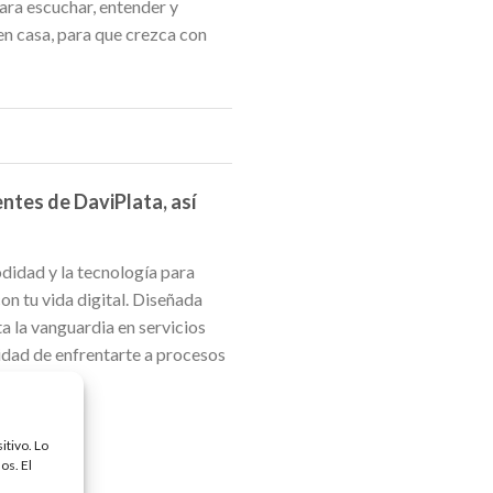
ara escuchar, entender y
en casa, para que crezca con
entes de DaviPlata, así
odidad y la tecnología para
n tu vida digital. Diseñada
a la vanguardia en servicios
idad de enfrentarte a procesos
itivo. Lo
os. El