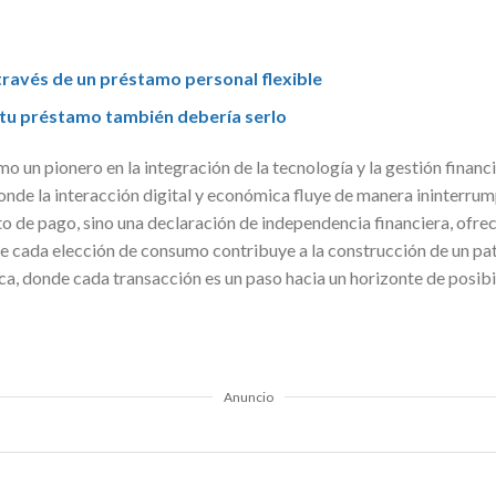
través de un préstamo personal flexible
, tu préstamo también debería serlo
o un pionero en la integración de la tecnología y la gestión financ
nde la interacción digital y económica fluye de manera ininterrump
o de pago, sino una declaración de independencia financiera, ofrec
e cada elección de consumo contribuye a la construcción de un pat
ca, donde cada transacción es un paso hacia un horizonte de posibi
Anuncio