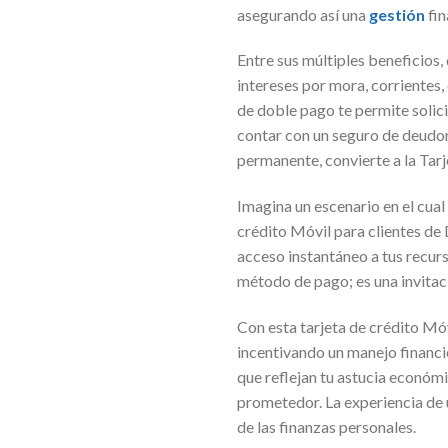
asegurando así una
gestión
fi
Entre sus múltiples beneficios
intereses por mora, corrientes,
de doble pago te permite solic
contar con un seguro de deudore
permanente, convierte a la Tar
Imagina un escenario en el cual
crédito Móvil para clientes de
acceso instantáneo a tus recurs
método de pago; es una invitac
Con esta tarjeta de crédito M
incentivando un manejo financie
que reflejan tu astucia económ
prometedor. La experiencia de u
de las finanzas personales.