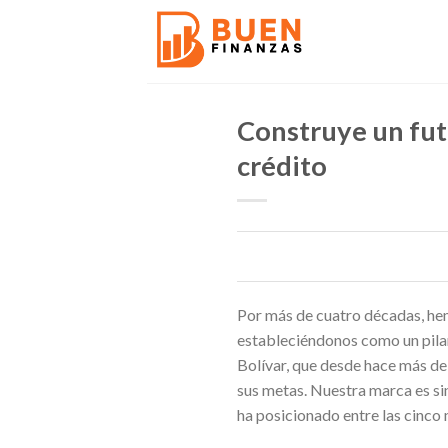
Skip
to
content
Construye un fut
crédito
Por más de cuatro décadas, hem
estableciéndonos como un pila
Bolívar, que desde hace más de
sus metas. Nuestra marca es sin
ha posicionado entre las cinco