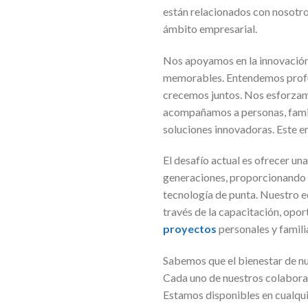
están relacionados con nosotro
ámbito empresarial.
Nos apoyamos en la innovación,
memorables. Entendemos profun
crecemos juntos. Nos esforzamos
acompañamos a personas, famili
soluciones innovadoras. Este en
El desafío actual es ofrecer un
generaciones, proporcionando s
tecnología de punta. Nuestro e
través de la capacitación, opo
proyectos
personales y famili
Sabemos que el bienestar de nu
Cada uno de nuestros colaborado
Estamos disponibles en cualqui