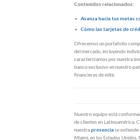
Contenidos relacionados
:
Avanza hacia tus metas c
Cómo las tarjetas de crédi
Ofrecemos un portafolio compl
del mercado, incluyendo individ
caracterizamos por nuestra inn
banco exclusivo en nuestro país
financieras de elite.
Nuestro equipo está conformado
de clientes en Latinoamérica. 
nuestra
presencia
se extiende
Miami, en los Estados Unidos. N