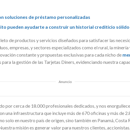
on soluciones de préstamo personalizadas
to pueden ayudarte a construir un historial crediticio sólido
eto de productos y servicios diseñados para satisfacer las neces
uos, empresas, y sectores especializados como el rural, la minería 
ovación constante y propuestas exclusivas para cada nicho de
me
 para la gestión de las Tarjetas Diners, evidenciando nuestra capa
Anuncio
 por cerca de 18.000 profesionales dedicados, y nos enorgullece 
Con una infraestructura que incluye más de 670 oficinas y más de 2
 no solo en nuestro país de origen, sino también en Panamá, Costa 
uestra misión es generar valor para nuestros clientes, accionista