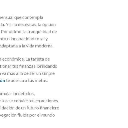
 mensual que contempla
. Y si lo necesitas, la opción
Por último, la tranquilidad de
nto o incapacidad total y
 adaptada a la vida moderna.
ía económica. La tarjeta de
ionar tus finanzas, brindando
 va más allá de ser un simple
ión
te acerca a tus metas.
umular beneficios,
ntos se convierten en acciones
idación de un futuro financiero
avegación fluida por el mundo