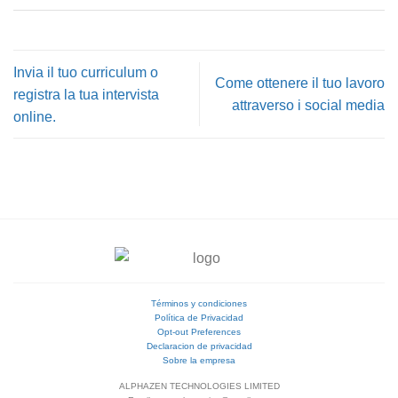
Invia il tuo curriculum o
Come ottenere il tuo lavoro
registra la tua intervista
attraverso i social media
online.
Términos y condiciones
Política de Privacidad
Opt-out Preferences
Declaracion de privacidad
Sobre la empresa
ALPHAZEN TECHNOLOGIES LIMITED