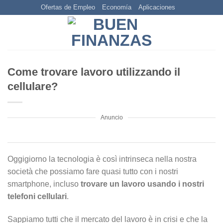
Skip
Ofertas de Empleo
Economía
Aplicaciones
to
content
Come trovare lavoro utilizzando il
cellulare?
Anuncio
Oggigiorno la tecnologia è così intrinseca nella nostra
società che possiamo fare quasi tutto con i nostri
smartphone, incluso
trovare un lavoro usando i nostri
telefoni cellulari
.
Sappiamo tutti che il mercato del lavoro è in crisi e che la