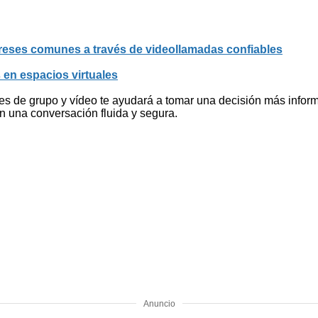
ereses comunes a través de videollamadas confiables
en espacios virtuales
nes de grupo y vídeo te ayudará a tomar una decisión más inform
n una conversación fluida y segura.
Anuncio