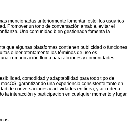
rmas mencionadas anteriormente fomentan esto: los usuarios
ad. Promover un tono de conversación amable, evitar el
 confianza. Una comunidad bien gestionada fomenta la
enta que algunas plataformas contienen publicidad o funciones
uitas o leer atentamente los términos de uso es
n una comunicación fluida para aficiones y comunidades.
sibilidad, comodidad y adaptabilidad para todo tipo de
 macOS, garantizando una experiencia consistente tanto en
idad de conversaciones y actividades en línea, y acceder a
o la interacción y participación en cualquier momento y lugar.
rmas.
.