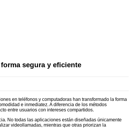
orma segura y eficiente
ciones en teléfonos y computadoras han transformado la forma
omodidad e inmediatez. A diferencia de los métodos
acto entre usuarios con intereses compartidos.
ncia. No todas las aplicaciones están diseñadas únicamente
lizar videollamadas, mientras que otras priorizan la