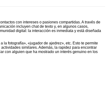
ontactos con intereses o pasiones compartidas. A través de
unicación incluyen chat de texto y, en algunos casos,
unidad digital: la interacción es inmediata y está diseñada
 la fotografía», «jugador de ajedrez», etc. Esto te permite
 actividades similares. Además, la rapidez para encontrar
blar con alguien que ha mostrado un interés genuino en los