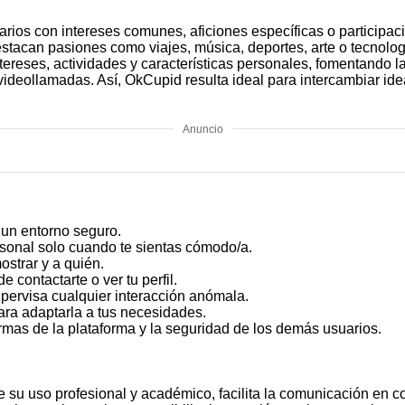
rios con intereses comunes, aficiones específicas o participac
stacan pasiones como viajes, música, deportes, arte o tecnolog
tereses, actividades y características personales, fomentando l
videollamadas. Así, OkCupid resulta ideal para intercambiar ide
Anuncio
un entorno seguro.
rsonal solo cuando te sientas cómodo/a.
ostrar y a quién.
 contactarte o ver tu perfil.
pervisa cualquier interacción anómala.
ra adaptarla a tus necesidades.
rmas de la plataforma y la seguridad de los demás usuarios.
su uso profesional y académico, facilita la comunicación en 