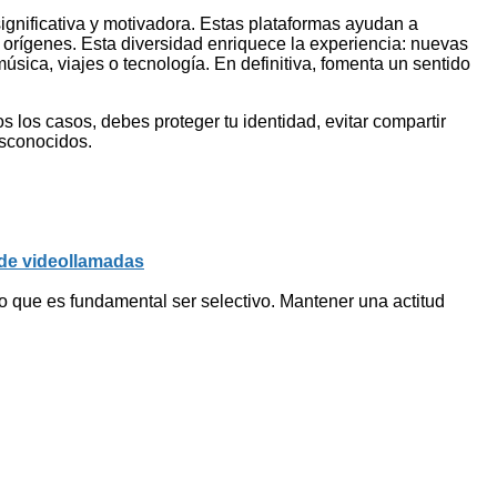
gnificativa y motivadora. Estas plataformas ayudan a
s orígenes. Esta diversidad enriquece la experiencia: nuevas
sica, viajes o tecnología. En definitiva, fomenta un sentido
s los casos, debes proteger tu identidad, evitar compartir
esconocidos.
 de videollamadas
o que es fundamental ser selectivo. Mantener una actitud