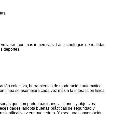
tas.
e volverán aún más inmersivas. Las tecnologías de realidad
os deportes.
pación colectiva, herramientas de moderación automática,
en línea se asemejará cada vez más a la interacción física,
rsonas que comparten pasiones, aficiones y objetivos
 necesidades, adopta buenas prácticas de seguridad y
én significativa y enriquecedora. Ya sea una conversación