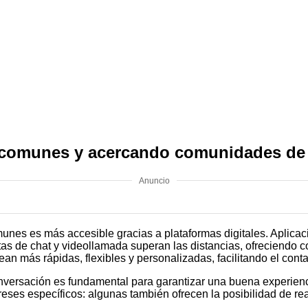
 comunes y acercando comunidades de f
Anuncio
unes es más accesible gracias a plataformas digitales. Aplica
s de chat y videollamada superan las distancias, ofreciendo c
ean más rápidas, flexibles y personalizadas, facilitando el cont
conversación es fundamental para garantizar una buena experie
reses específicos: algunas también ofrecen la posibilidad de rea