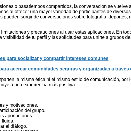
iones o pasatiempos compartidos, la conversación se vuelve si
canas al ofrecer una mayor variedad de participantes de diverso
 pueden surgir de conversaciones sobre fotografía, deportes, mú
 limitaciones y precauciones al usar estas aplicaciones. En todo
isibilidad de tu perfil y las solicitudes para unirte a grupos d
es para socializar y compartir intereses comunes
s para acercar comunidades seguras y organizadas a través
arten la misma ética ni el mismo estilo de comunicación, por l
ibuye a una experiencia más positiva.
ses y motivaciones.
rticipación del grupo.
us aportaciones.
fluida.
ar el diálogo.