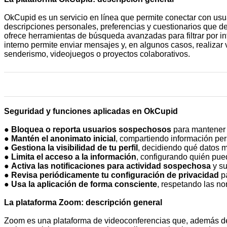
OkCupid es un servicio en línea que permite conectar con usua
descripciones personales, preferencias y cuestionarios que de
ofrece herramientas de búsqueda avanzadas para filtrar por in
interno permite enviar mensajes y, en algunos casos, realizar 
senderismo, videojuegos o proyectos colaborativos.
Seguridad y funciones aplicadas en OkCupid
●
Bloquea o reporta usuarios sospechosos
para mantener 
●
Mantén el anonimato inicial
, compartiendo información pe
●
Gestiona la visibilidad de tu perfil
, decidiendo qué datos m
●
Limita el acceso a la información
, configurando quién puede
●
Activa las notificaciones para actividad sospechosa
y su
●
Revisa periódicamente tu configuración de privacidad
pa
●
Usa la aplicación de forma consciente
, respetando las no
La plataforma Zoom: descripción general
Zoom es una plataforma de videoconferencias que, además de 