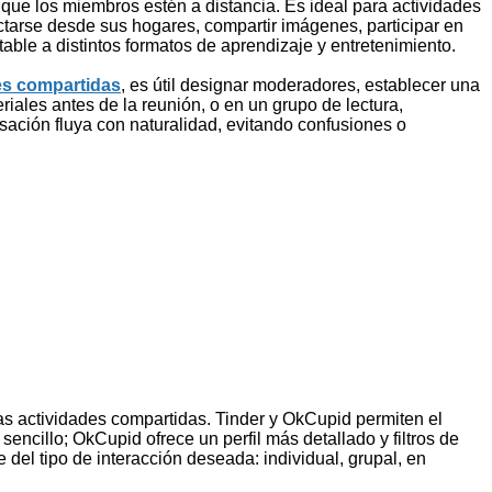
aunque los miembros estén a distancia. Es ideal para actividades
ctarse desde sus hogares, compartir imágenes, participar en
table a distintos formatos de aprendizaje y entretenimiento.
es compartidas
, es útil designar moderadores, establecer una
riales antes de la reunión, o en un grupo de lectura,
sación fluya con naturalidad, evitando confusiones o
as actividades compartidas. Tinder y OkCupid permiten el
sencillo; OkCupid ofrece un perfil más detallado y filtros de
 del tipo de interacción deseada: individual, grupal, en