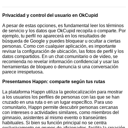
Privacidad y control del usuario en OkCupid
A pesar de estas opciones, es fundamental leer los términos
de servicio y los datos que OkCupid recopila o comparte. Por
ejemplo, tu perfil no aparecerá en los resultados de
búsqueda de Google y puedes bloquear u ocultar a ciertas
personas. Como con cualquier aplicación, es importante
revisar la configuración de ubicación, las fotos de perfil y los
datos compartidos. En un chat comunitario o de video, se
recomienda no revelar información confidencial y usar las
herramientas de bloqueo o denuncia si una conversación
parece irrespetuosa.
Presentamos Happn: comparte según tus rutas
La plataforma Happn utiliza la geolocalización para mostrar
a los usuarios los perfiles de personas con las que se han
cruzado en una ruta o en un lugar específico. Para uso
comunitario, Happn permite descubrir personas cercanas
con intereses o actividades similares, como miembros del
gimnasio, asistentes al mismo evento o transeúntes
habituales. Si bien su función principal no se centra
exclusivamente en grupos de aficionados, facilita la creación