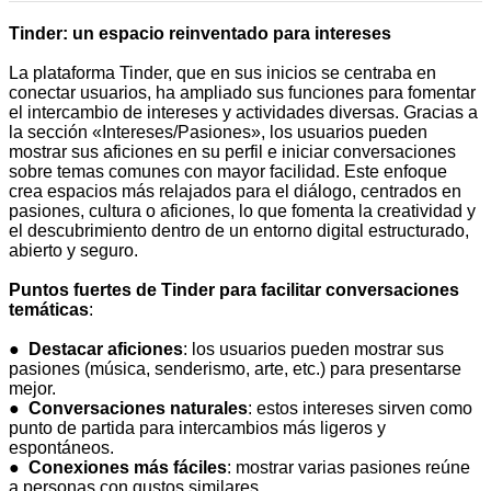
Tinder: un espacio reinventado para intereses
La plataforma Tinder, que en sus inicios se centraba en
conectar usuarios, ha ampliado sus funciones para fomentar
el intercambio de intereses y actividades diversas. Gracias a
la sección «Intereses/Pasiones», los usuarios pueden
mostrar sus aficiones en su perfil e iniciar conversaciones
sobre temas comunes con mayor facilidad. Este enfoque
crea espacios más relajados para el diálogo, centrados en
pasiones, cultura o aficiones, lo que fomenta la creatividad y
el descubrimiento dentro de un entorno digital estructurado,
abierto y seguro.
Puntos fuertes de Tinder para facilitar conversaciones
temáticas
:
●
Destacar aficiones
: los usuarios pueden mostrar sus
pasiones (música, senderismo, arte, etc.) para presentarse
mejor.
●
Conversaciones naturales
: estos intereses sirven como
punto de partida para intercambios más ligeros y
espontáneos.
●
Conexiones más fáciles
: mostrar varias pasiones reúne
a personas con gustos similares.