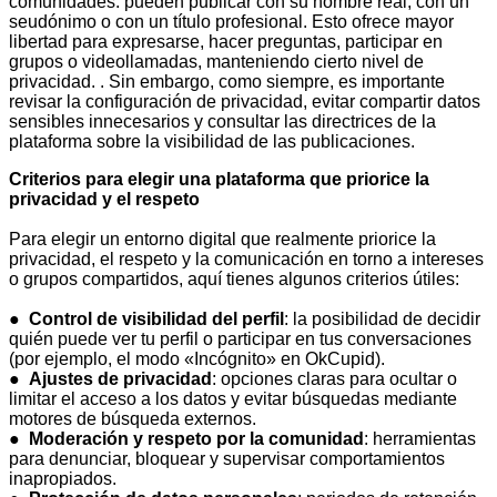
comunidades: pueden publicar con su nombre real, con un
seudónimo o con un título profesional. Esto ofrece mayor
libertad para expresarse, hacer preguntas, participar en
grupos o videollamadas, manteniendo cierto nivel de
privacidad. . Sin embargo, como siempre, es importante
revisar la configuración de privacidad, evitar compartir datos
sensibles innecesarios y consultar las directrices de la
plataforma sobre la visibilidad de las publicaciones.
Criterios para elegir una plataforma que priorice la
privacidad y el respeto
Para elegir un entorno digital que realmente priorice la
privacidad, el respeto y la comunicación en torno a intereses
o grupos compartidos, aquí tienes algunos criterios útiles:
●
Control de visibilidad del perfil
: la posibilidad de decidir
quién puede ver tu perfil o participar en tus conversaciones
(por ejemplo, el modo «Incógnito» en OkCupid).
●
Ajustes de privacidad
: opciones claras para ocultar o
limitar el acceso a los datos y evitar búsquedas mediante
motores de búsqueda externos.
●
Moderación y respeto por la comunidad
: herramientas
para denunciar, bloquear y supervisar comportamientos
inapropiados.