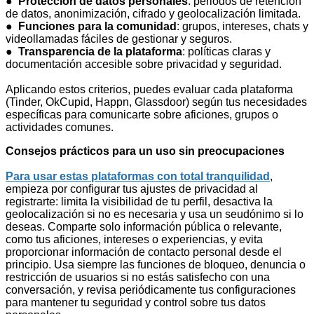
●
Protección de datos personales
: periodos de retención
de datos, anonimización, cifrado y geolocalización limitada.
●
Funciones para la comunidad
: grupos, intereses, chats y
videollamadas fáciles de gestionar y seguros.
●
Transparencia de la plataforma
: políticas claras y
documentación accesible sobre privacidad y seguridad.
Aplicando estos criterios, puedes evaluar cada plataforma
(Tinder, OkCupid, Happn, Glassdoor) según tus necesidades
específicas para comunicarte sobre aficiones, grupos o
actividades comunes.
Consejos prácticos para un uso sin preocupaciones
Para usar estas plataformas con total tranquilidad
,
empieza por configurar tus ajustes de privacidad al
registrarte: limita la visibilidad de tu perfil, desactiva la
geolocalización si no es necesaria y usa un seudónimo si lo
deseas. Comparte solo información pública o relevante,
como tus aficiones, intereses o experiencias, y evita
proporcionar información de contacto personal desde el
principio. Usa siempre las funciones de bloqueo, denuncia o
restricción de usuarios si no estás satisfecho con una
conversación, y revisa periódicamente tus configuraciones
para mantener tu seguridad y control sobre tus datos