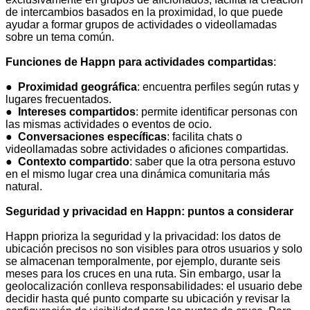
de intercambios basados ​​en la proximidad, lo que puede
ayudar a formar grupos de actividades o videollamadas
sobre un tema común.
Funciones de Happn para actividades compartidas
:
●
Proximidad geográfica
: encuentra perfiles según rutas y
lugares frecuentados.
●
Intereses compartidos
: permite identificar personas con
las mismas actividades o eventos de ocio.
●
Conversaciones específicas
: facilita chats o
videollamadas sobre actividades o aficiones compartidas.
●
Contexto compartido
: saber que la otra persona estuvo
en el mismo lugar crea una dinámica comunitaria más
natural.
Seguridad y privacidad en Happn: puntos a considerar
Happn prioriza la seguridad y la privacidad: los datos de
ubicación precisos no son visibles para otros usuarios y solo
se almacenan temporalmente, por ejemplo, durante seis
meses para los cruces en una ruta. Sin embargo, usar la
geolocalización conlleva responsabilidades: el usuario debe
decidir hasta qué punto comparte su ubicación y revisar la