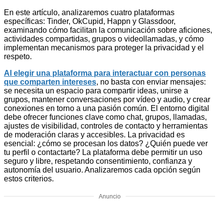
En este artículo, analizaremos cuatro plataformas
específicas: Tinder, OkCupid, Happn y Glassdoor,
examinando cómo facilitan la comunicación sobre aficiones,
actividades compartidas, grupos o videollamadas, y cómo
implementan mecanismos para proteger la privacidad y el
respeto.
Al elegir una plataforma para interactuar con personas
que comparten intereses
, no basta con enviar mensajes:
se necesita un espacio para compartir ideas, unirse a
grupos, mantener conversaciones por vídeo y audio, y crear
conexiones en torno a una pasión común. El entorno digital
debe ofrecer funciones clave como chat, grupos, llamadas,
ajustes de visibilidad, controles de contacto y herramientas
de moderación claras y accesibles. La privacidad es
esencial: ¿cómo se procesan los datos? ¿Quién puede ver
tu perfil o contactarte? La plataforma debe permitir un uso
seguro y libre, respetando consentimiento, confianza y
autonomía del usuario. Analizaremos cada opción según
estos criterios.
Anuncio