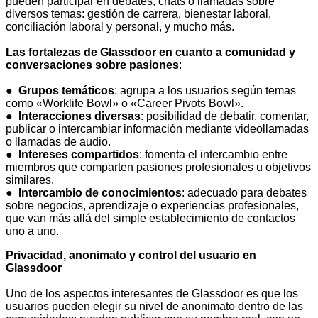
pueden participar en debates, chats o llamadas sobre
diversos temas: gestión de carrera, bienestar laboral,
conciliación laboral y personal, y mucho más.
Las fortalezas de Glassdoor en cuanto a comunidad y
conversaciones sobre pasiones
:
●
Grupos temáticos
: agrupa a los usuarios según temas
como «Worklife Bowl» o «Career Pivots Bowl».
●
Interacciones diversas
: posibilidad de debatir, comentar,
publicar o intercambiar información mediante videollamadas
o llamadas de audio.
●
Intereses compartidos
: fomenta el intercambio entre
miembros que comparten pasiones profesionales u objetivos
similares.
●
Intercambio de conocimientos
: adecuado para debates
sobre negocios, aprendizaje o experiencias profesionales,
que van más allá del simple establecimiento de contactos
uno a uno.
Privacidad, anonimato y control del usuario en
Glassdoor
Uno de los aspectos interesantes de Glassdoor es que los
usuarios pueden elegir su nivel de anonimato dentro de las