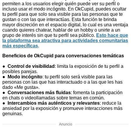
permiten a los usuarios elegir quién puede ver su perfil o
incluso usar el modo incógnito. En OkCupid, puedes ocultar
tu perfil para que solo sea visible para las personas que te
gustan o con las que interactúas. Esta función te brinda
mayor discreción en el espacio digital, lo cual es una ventaja
cuando quieres chatear, hablar de un hobby o unirte a un
grupo de interés sin que tu perfil sea público.
Esto hace que
la plataforma sea atractiva para actividades comunitarias
más específicas
.
Beneficios de OkCupid para conversaciones temáticas
●
Control de visibilidad
: limita la exposición de tu perfil a
posibles parejas.
●
Modo incógnito
: tu perfil solo será visible para las
personas con las que has interactuado o a las que les has
dado «Me gusta».
●
Conversaciones más fluidas
: fomenta la participación
en chats o videollamadas sobre temas en común.
●
Intercambios más auténticos y relevantes
: reduce la
ansiedad por la exposición y promueve interacciones más
genuinas.
Anuncio