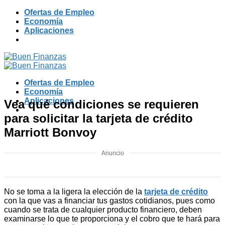
Skip
Ofertas de Empleo
to
Economía
content
Aplicaciones
Ofertas de Empleo
Economía
Aplicaciones
Vea qué condiciones se requieren
para solicitar la tarjeta de crédito
Marriott Bonvoy
Anuncio
No se toma a la ligera la elección de la
tarjeta de crédito
con la que vas a financiar tus gastos cotidianos, pues como
cuando se trata de cualquier producto financiero, deben
examinarse lo que te proporciona y el cobro que te hará para