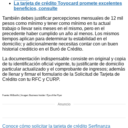
La tarjeta de crédito Toyocard promete excelentes
beneficios, consulte
También debes justificar percepciones mensuales de 12 mil
pesos como mínimo y tener como mínimo en tu actual
trabajo o llevar seis meses en el mismo, pero en el
precedente haber cumplido un año al menos. Los mismos
tiempos aplican para determinar tu estabilidad en el
domicilio; y adicionalmente necesitas contar con un buen
historial crediticio en el Buró de Crédito.
La documentación indispensable consiste en original y copia
de tu identificación oficial vigente, tu justificante de domicilio
particular actualizado y el comprobante de ingresos; además
de llenar y firmar el formulario de la Solicitud de Tarjeta de
Crédito con tu RFC y CURP.
Fuente: MiBosillo | Imagen: Business Insider / Eye of the Flyer
Anuncio
Conoce cómo solicitar la tarjeta de crédito Serfinanza