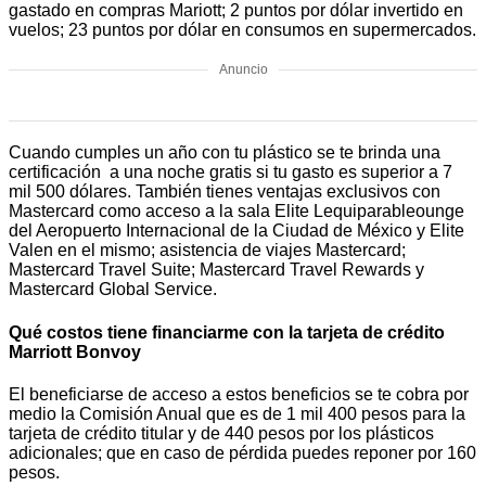
gastado en compras Mariott; 2 puntos por dólar invertido en
vuelos; 23 puntos por dólar en consumos en supermercados.
Anuncio
Cuando cumples un año con tu plástico se te brinda una
certificación a una noche gratis si tu gasto es superior a 7
mil 500 dólares. También tienes ventajas exclusivos con
Mastercard como acceso a la sala Elite Lequiparableounge
del Aeropuerto Internacional de la Ciudad de México y Elite
Valen en el mismo; asistencia de viajes Mastercard;
Mastercard Travel Suite; Mastercard Travel Rewards y
Mastercard Global Service.
Qué costos tiene financiarme con la tarjeta de crédito
Marriott Bonvoy
El beneficiarse de acceso a estos beneficios se te cobra por
medio la Comisión Anual que es de 1 mil 400 pesos para la
tarjeta de crédito titular y de 440 pesos por los plásticos
adicionales; que en caso de pérdida puedes reponer por 160
pesos.