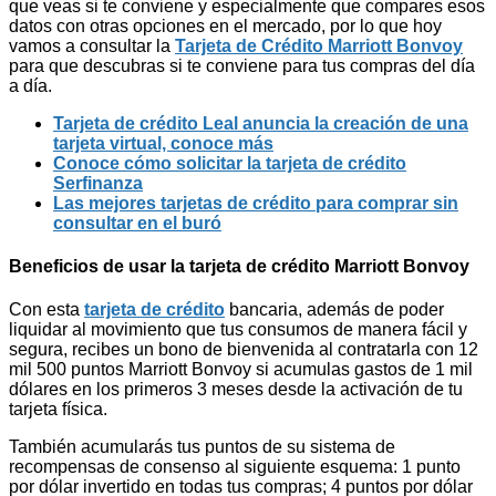
que veas si te conviene y especialmente que compares esos
datos con otras opciones en el mercado, por lo que hoy
vamos a consultar la
Tarjeta de Crédito Marriott Bonvoy
para que descubras si te conviene para tus compras del día
a día.
Tarjeta de crédito Leal anuncia la creación de una
tarjeta virtual, conoce más
Conoce cómo solicitar la tarjeta de crédito
Serfinanza
Las mejores tarjetas de crédito para comprar sin
consultar en el buró
Beneficios de usar la tarjeta de crédito Marriott Bonvoy
Con esta
tarjeta de crédito
bancaria, además de poder
liquidar al movimiento que tus consumos de manera fácil y
segura, recibes un bono de bienvenida al contratarla con 12
mil 500 puntos Marriott Bonvoy si acumulas gastos de 1 mil
dólares en los primeros 3 meses desde la activación de tu
tarjeta física.
También acumularás tus puntos de su sistema de
recompensas de consenso al siguiente esquema: 1 punto
por dólar invertido en todas tus compras; 4 puntos por dólar