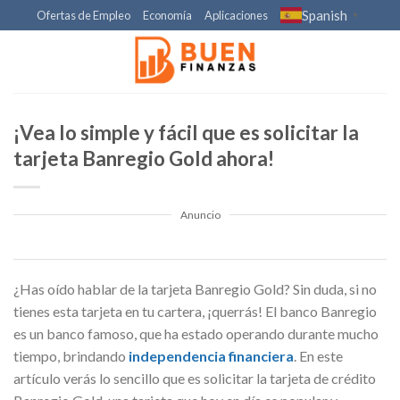
Skip
Spanish
Ofertas de Empleo
Economía
Aplicaciones
▼
to
content
¡Vea lo simple y fácil que es solicitar la
tarjeta Banregio Gold ahora!
Anuncio
¿Has oído hablar de la tarjeta Banregio Gold? Sin duda, si no
tienes esta tarjeta en tu cartera, ¡querrás! El banco Banregio
es un banco famoso, que ha estado operando durante mucho
tiempo, brindando
independencia financiera
. En este
artículo verás lo sencillo que es solicitar la tarjeta de crédito