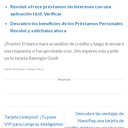
Revolut ofrece préstamos sin intereses con una
aplicación fácil. Verificar
Descubre los beneficios de los Préstamos Personales
Revolut y solicítalos ahora
¡Pronto! El banco hará un análisis de crédito y luego le enviará
una respuesta si fue aprobado o no. ¡No esperes más y pide
ya tu tarjeta Banregio Gold!
Fuente: Multifinança / Banregio Oficial
Anuncio
Descubre las ventajas de
Tarjeta Liverpool: ¡Tu pase
NanoPay, una tarjeta de
VIP para compras inteligentes
crédito digital con aprobación