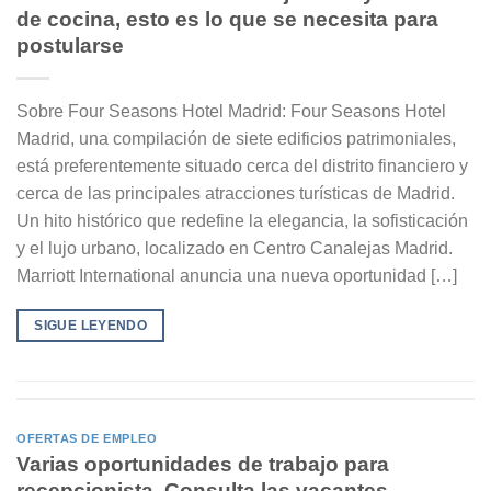
de cocina, esto es lo que se necesita para
postularse
Sobre Four Seasons Hotel Madrid: Four Seasons Hotel
Madrid, una compilación de siete edificios patrimoniales,
está preferentemente situado cerca del distrito financiero y
cerca de las principales atracciones turísticas de Madrid.
Un hito histórico que redefine la elegancia, la sofisticación
y el lujo urbano, localizado en Centro Canalejas Madrid.
Marriott International anuncia una nueva oportunidad […]
SIGUE LEYENDO
OFERTAS DE EMPLEO
Varias oportunidades de trabajo para
recepcionista. Consulta las vacantes