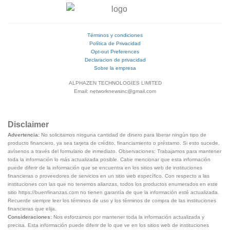
Términos y condiciones
Política de Privacidad
Opt-out Preferences
Declaracion de privacidad
Sobre la empresa
ALPHAZEN TECHNOLOGIES LIMITED
Email: networknewsinc@gmail.com
Disclaimer
Advertencia:
No solicitamos ninguna cantidad de dinero para liberar ningún tipo de
producto financiero, ya sea tarjeta de crédito, financiamiento o préstamo. Si esto sucede,
avísenos a través del formulario de inmediato. Observaciones: Trabajamos para mantener
toda la información lo más actualizada posible. Cabe mencionar que esta información
puede diferir de la información que se encuentra en los sitios web de instituciones
financieras o proveedores de servicios en un sitio web específico. Con respecto a las
instituciones con las que no tenemos alianzas, todos los productos enumerados en este
sitio https://buenfinanzas.com no tienen garantía de que la información esté actualizada.
Recuerde siempre leer los términos de uso y los términos de compra de las instituciones
financieras que elija.
Consideraciones:
Nos esforzamos por mantener toda la información actualizada y
precisa. Esta información puede diferir de lo que ve en los sitios web de instituciones