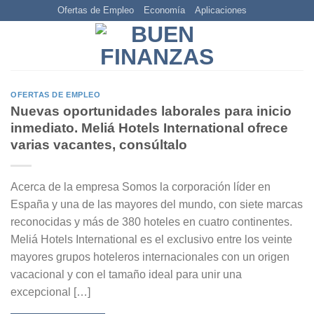
Skip
Ofertas de Empleo
Economía
Aplicaciones
to
content
OFERTAS DE EMPLEO
Nuevas oportunidades laborales para inicio
inmediato. Meliá Hotels International ofrece
varias vacantes, consúltalo
Acerca de la empresa Somos la corporación líder en
España y una de las mayores del mundo, con siete marcas
reconocidas y más de 380 hoteles en cuatro continentes.
Meliá Hotels International es el exclusivo entre los veinte
mayores grupos hoteleros internacionales con un origen
vacacional y con el tamaño ideal para unir una
excepcional […]