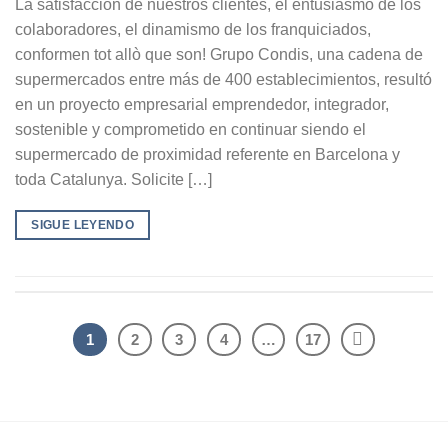
La satisfacción de nuestros clientes, el entusiasmo de los
colaboradores, el dinamismo de los franquiciados,
conformen tot allò que son! Grupo Condis, una cadena de
supermercados entre más de 400 establecimientos, resultó
en un proyecto empresarial emprendedor, integrador,
sostenible y comprometido en continuar siendo el
supermercado de proximidad referente en Barcelona y
toda Catalunya. Solicite […]
SIGUE LEYENDO
1
2
3
4
…
17