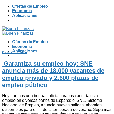
Skip
Ofertas de Empleo
to
Economía
content
Aplicaciones
Ofertas de Empleo
Economía
Aplicaciones
Ofertas de Empleo
Garantiza su empleo hoy: SNE
anuncia más de 18.000 vacantes de
empleo privado y 2.600 plazas de
empleo público
Hoy traemos una buena noticia para los candidatos a
empleo en diversas partes de España: el SNE, Sistema
Nacional de Empleo, anuncia nuevas salidas laborales
disponibles para el fin de la temporada de verano. Sepa más