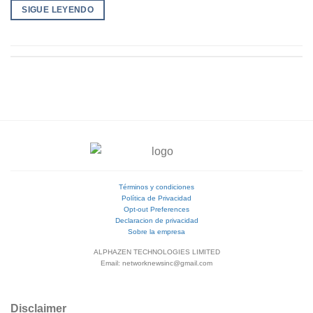
SIGUE LEYENDO
Términos y condiciones
Política de Privacidad
Opt-out Preferences
Declaracion de privacidad
Sobre la empresa
ALPHAZEN TECHNOLOGIES LIMITED
Email: networknewsinc@gmail.com
Disclaimer