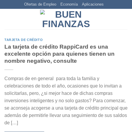
Skip
Ofertas de Empleo
Economía
Aplicaciones
to
content
TARJETA DE CRÉDITO
La tarjeta de crédito RappiCard es una
excelente opción para quienes tienen un
nombre negativo, consulte
Compras de en general para toda la familia y
celebraciones de todo el año, ocasiones que lo invitan a
solicitarlas, pero, ¿si mejor hace de dichas compras
inversiones inteligentes y no solo gastos? Para comenzar,
se aconseja acogerse a una tarjeta de crédito principal que
además de permitirle llevar una seguimiento de sus saldos
de […]