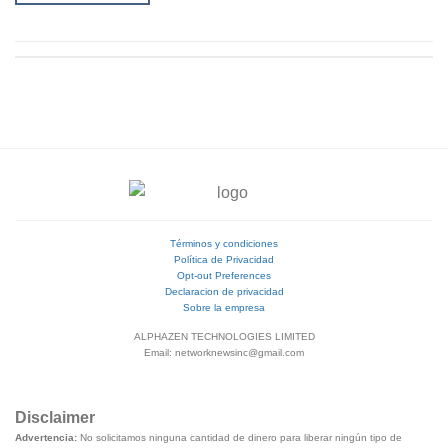
Términos y condiciones
Política de Privacidad
Opt-out Preferences
Declaracion de privacidad
Sobre la empresa
ALPHAZEN TECHNOLOGIES LIMITED
Email: networknewsinc@gmail.com
Disclaimer
Advertencia:
No solicitamos ninguna cantidad de dinero para liberar ningún tipo de