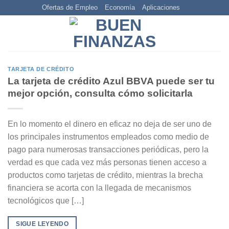
Skip
Ofertas de Empleo
Economía
Aplicaciones
to
content
TARJETA DE CRÉDITO
La tarjeta de crédito Azul BBVA puede ser tu
mejor opción, consulta cómo solicitarla
En lo momento el dinero en eficaz no deja de ser uno de
los principales instrumentos empleados como medio de
pago para numerosas transacciones periódicas, pero la
verdad es que cada vez más personas tienen acceso a
productos como tarjetas de crédito, mientras la brecha
financiera se acorta con la llegada de mecanismos
tecnológicos que […]
SIGUE LEYENDO