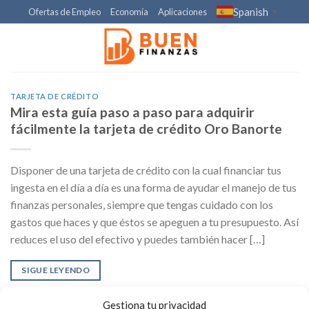
Skip
Spanish
Ofertas de Empleo
Economía
Aplicaciones
▼
to
content
TARJETA DE CRÉDITO
Mira esta guía paso a paso para adquirir
fácilmente la tarjeta de crédito Oro Banorte
Disponer de una tarjeta de crédito con la cual financiar tus
ingesta en el día a día es una forma de ayudar el manejo de tus
finanzas personales, siempre que tengas cuidado con los
gastos que haces y que éstos se apeguen a tu presupuesto. Así
reduces el uso del efectivo y puedes también hacer […]
SIGUE LEYENDO
Gestiona tu privacidad