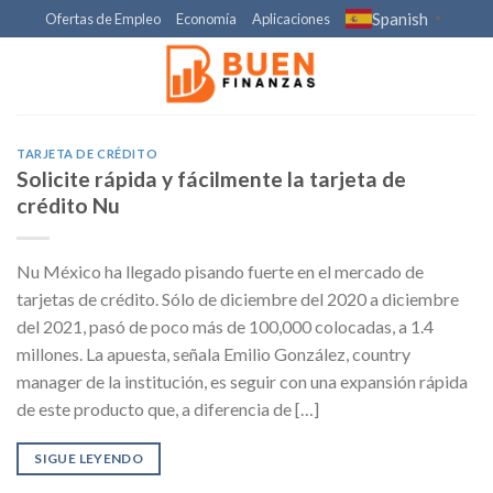
Skip
Spanish
Ofertas de Empleo
Economía
Aplicaciones
▼
to
content
TARJETA DE CRÉDITO
Solicite rápida y fácilmente la tarjeta de
crédito Nu
Nu México ha llegado pisando fuerte en el mercado de
tarjetas de crédito. Sólo de diciembre del 2020 a diciembre
del 2021, pasó de poco más de 100,000 colocadas, a 1.4
millones. La apuesta, señala Emilio González, country
manager de la institución, es seguir con una expansión rápida
de este producto que, a diferencia de […]
SIGUE LEYENDO