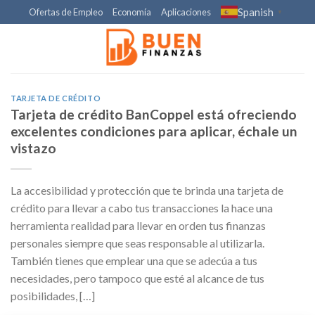
Skip
Spanish
Ofertas de Empleo
Economía
Aplicaciones
▼
to
content
TARJETA DE CRÉDITO
Tarjeta de crédito BanCoppel está ofreciendo
excelentes condiciones para aplicar, échale un
vistazo
La accesibilidad y protección que te brinda una tarjeta de
crédito para llevar a cabo tus transacciones la hace una
herramienta realidad para llevar en orden tus finanzas
personales siempre que seas responsable al utilizarla.
También tienes que emplear una que se adecúa a tus
necesidades, pero tampoco que esté al alcance de tus
posibilidades, […]