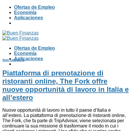
Skip
Ofertas de Empleo
to
Economía
content
Aplicaciones
Ofertas de Empleo
Economía
Aplicaciones
Sem categoria
Piattaforma di prenotazione di
ristoranti online, The Fork offre
nuove opportunità di lavoro in Italia e
all’estero
Nuove opportunità di lavoro in tutto il paese d’Italia e
all’estero. La piattaforma di prenotazione di ristoranti online,
The Fork, che fa parte di TripAdvisor, viene selezionata per
continuare la sua missione di trasformare il modo in cui i