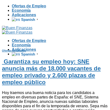
Skip
Ofertas de Empleo
to
Economía
content
Aplicaciones
Spanish
▼
Ofertas de Empleo
Economía
Aplicaciones
Ofertas de Empleo
Spanish
▼
Garantiza su empleo hoy: SNE
anuncia más de 18.000 vacantes de
empleo privado y 2.600 plazas de
empleo público
Hoy traemos una buena noticia para los candidatos a
empleo en diversas partes de España: el SNE, Sistema
Nacional de Empleo, anuncia nuevas salidas laborales
disponibles para el fin de la temporada de verano. Sepa más