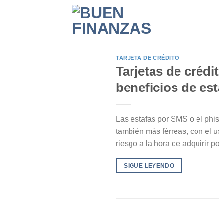
Skip
to
content
TARJETA DE CRÉDITO
Tarjetas de crédi
beneficios de est
Las estafas por SMS o el phi
también más férreas, con el u
riesgo a la hora de adquirir p
SIGUE LEYENDO