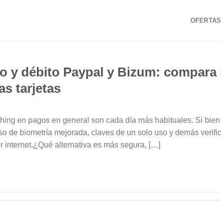
OFERTAS
to y débito Paypal y Bizum: compara 
as tarjetas
shing en pagos en general son cada día más habituales. Si bien
so de biometría mejorada, claves de un solo uso y demás verific
or internet.¿Qué alternativa es más segura, […]