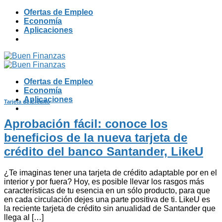
Skip
Ofertas de Empleo
to
Economía
content
Aplicaciones
Ofertas de Empleo
Economía
Aplicaciones
Tarjeta de Crédito
Aprobación fácil: conoce los
beneficios de la nueva tarjeta de
crédito del banco Santander, LikeU
¿Te imaginas tener una tarjeta de crédito adaptable por en el
interior y por fuera? Hoy, es posible llevar los rasgos más
características de tu esencia en un sólo producto, para que
en cada circulación dejes una parte positiva de ti. LikeU es
la reciente tarjeta de crédito sin anualidad de Santander que
llega al […]