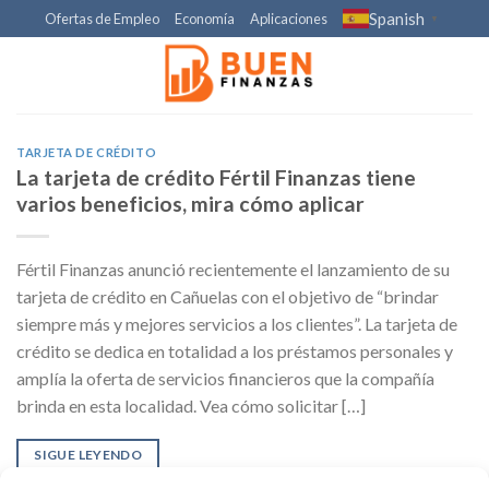
Skip
Spanish
Ofertas de Empleo
Economía
Aplicaciones
▼
to
content
TARJETA DE CRÉDITO
La tarjeta de crédito Fértil Finanzas tiene
varios beneficios, mira cómo aplicar
Fértil Finanzas anunció recientemente el lanzamiento de su
tarjeta de crédito en Cañuelas con el objetivo de “brindar
siempre más y mejores servicios a los clientes”. La tarjeta de
crédito se dedica en totalidad a los préstamos personales y
amplía la oferta de servicios financieros que la compañía
brinda en esta localidad. Vea cómo solicitar […]
SIGUE LEYENDO