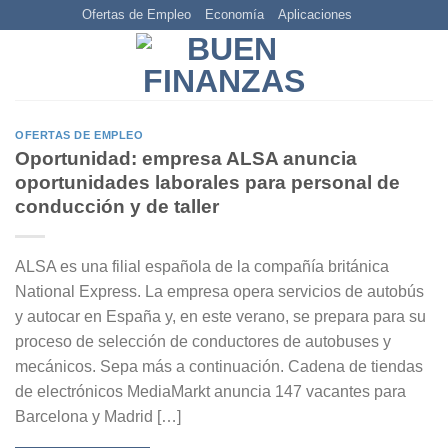
Skip
Ofertas de Empleo
Economía
Aplicaciones
to
content
OFERTAS DE EMPLEO
Oportunidad: empresa ALSA anuncia
oportunidades laborales para personal de
conducción y de taller
ALSA es una filial española de la compañía británica
National Express. La empresa opera servicios de autobús
y autocar en España y, en este verano, se prepara para su
proceso de selección de conductores de autobuses y
mecánicos. Sepa más a continuación. Cadena de tiendas
de electrónicos MediaMarkt anuncia 147 vacantes para
Barcelona y Madrid […]