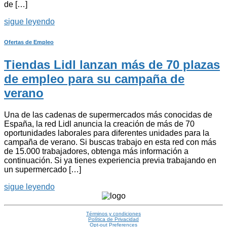
de […]
sigue leyendo
Ofertas de Empleo
Tiendas Lidl lanzan más de 70 plazas
de empleo para su campaña de
verano
Una de las cadenas de supermercados más conocidas de
España, la red Lidl anuncia la creación de más de 70
oportunidades laborales para diferentes unidades para la
campaña de verano. Si buscas trabajo en esta red con más
de 15.000 trabajadores, obtenga más información a
continuación. Si ya tienes experiencia previa trabajando en
un supermercado […]
sigue leyendo
Términos y condiciones
Política de Privacidad
Opt-out Preferences