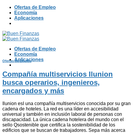
Skip
Ofertas de Empleo
to
Economía
content
Aplicaciones
Ofertas de Empleo
Economía
Aplicaciones
Ofertas de Empleo
Compañía multiservicios Ilunion
busca operarios, ingenieros,
encargados y más
Ilunion esI una compañía multiservicios conocida por su gran
cadena de hoteles. La red es una líder en accesibilidad
universal y también en inclusión laboral de personas con
discapacidad. La única cadena hotelera del mundo con el
sello Qsostenible que certifica la sostenibilidad de los
edificios que se buscan de trabajadores. Sepa más acerca