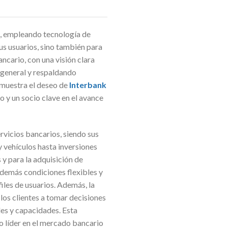
s, empleando tecnología de
us usuarios, sino también para
ancario, con una visión clara
r general y respaldando
emuestra el deseo de
Interbank
 y un socio clave en el avance
rvicios bancarios, siendo sus
 vehículos hasta inversiones
 y para la adquisición de
además condiciones flexibles y
iles de usuarios. Además, la
los clientes a tomar decisiones
des y capacidades. Esta
o líder en el mercado bancario