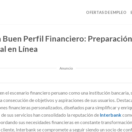
OFERTAS DE EMPLEO
Buen Perfil Financiero: Preparación 
l en Línea
Anuncio
 en el escenario financiero peruano como una institución bancaria,
a consecución de objetivos y aspiraciones de sus usuarios. Desta
nes financieras personalizados, diseñados para simplificar y enrique
z de sus servicios han consolidado la reputación de
Interbank
como
bordando sus necesidades financieras en constante transformación.
l cliente, Interbank se compromete a seguir siendo un socio de confi