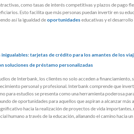
tractivas, como tasas de interés competitivas y plazos de pago fle
ficiarios. Esto facilita que más personas puedan invertir en su ed
iendo así la igualdad de
oportunidades
educativas y el desarrollo
inigualables: tarjetas de crédito para los amantes de los via
on soluciones de préstamo personalizadas
udios de Interbank, los clientes no solo acceden a financiamiento,
cimiento personal y profesional. Interbank comprende que invertir
stamo para estudios se presenta como una herramienta poderosa par
undo de oportunidades para aquellos que aspiran a alcanzar más all
nificativo hacia la realización de proyectos de vida importantes, 
cial humano a través de la educación, allanando el camino hacia u