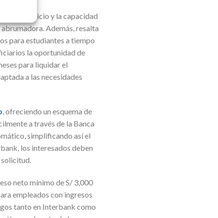
orial crediticio y la capacidad
ra abrumadora. Además, resalta
gos para estudiantes a tiempo
iciarios la oportunidad de
eses para liquidar el
aptada a las necesidades
o
, ofreciendo un esquema de
cilmente a través de la Banca
mático, simplificando así el
rbank, los interesados deben
solicitud.
greso neto mínimo de S/ 3,000
 para empleados con ingresos
pagos tanto en Interbank como