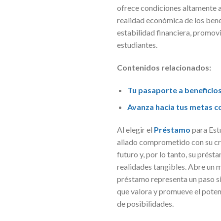
ofrece condiciones altamente a
realidad económica de los bene
estabilidad financiera, promov
estudiantes.
Contenidos relacionados:
Tu pasaporte a beneficios 
Avanza hacia tus metas c
Al elegir el
Préstamo
para Est
aliado comprometido con su cre
futuro y, por lo tanto, su pré
realidades tangibles. Abre un m
préstamo representa un paso sig
que valora y promueve el poten
de posibilidades.