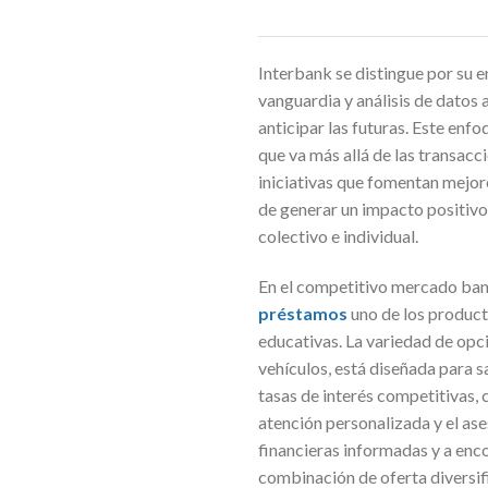
Interbank se distingue por su 
vanguardia y análisis de datos
anticipar las futuras. Este enf
que va más allá de las transacc
iniciativas que fomentan mejor
de generar un impacto positivo
colectivo e individual.
En el competitivo mercado banc
préstamos
uno de los product
educativas. La variedad de opci
vehículos, está diseñada para s
tasas de interés competitivas, 
atención personalizada y el as
financieras informadas y a enc
combinación de oferta diversif