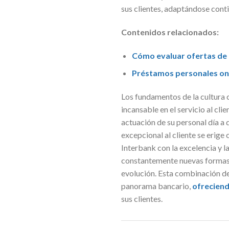
sus clientes, adaptándose cont
Contenidos relacionados:
Cómo evaluar ofertas de 
Préstamos personales onli
Los fundamentos de la cultura 
incansable en el servicio al clie
actuación de su personal día a 
excepcional al cliente se erig
Interbank con la excelencia y l
constantemente nuevas formas 
evolución. Esta combinación de
panorama bancario,
ofreciend
sus clientes.