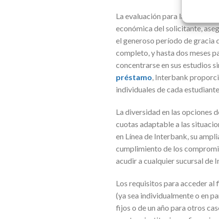
La evaluación para la concesión
económica del solicitante, ase
el generoso período de gracia 
completo, y hasta dos meses par
concentrarse en sus estudios s
préstamo
, Interbank proporc
individuales de cada estudiante
La diversidad en las opciones 
cuotas adaptable a las situaci
en Línea de Interbank, su ampl
cumplimiento de los compromiso
acudir a cualquier sucursal de I
Los requisitos para acceder al 
(ya sea individualmente o en pa
fijos o de un año para otros c