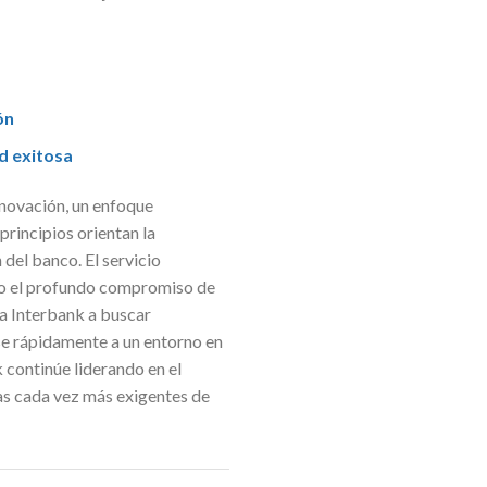
ón
d exitosa
nnovación, un enfoque
 principios orientan la
 del banco. El servicio
ndo el profundo compromiso de
 a Interbank a buscar
e rápidamente a un entorno en
 continúe liderando en el
vas cada vez más exigentes de