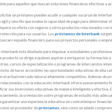
ble para aquellos que buscan soluciones financieras efectivas y ac
licitar un préstamo pueden acudir a cualquier sucursal de Interban
 ágil y sencillo que evalúa la capacidad de pago para determinar e
iquece su oferta con seguros y otros productos relacionados con 
protección para sus usuarios. Los
préstamos de Interbank
surgen
buscan respaldo financiero para sus proyectos personales o empre
 Interbank está diseñado para impulsar a estudiantes y profesiona
te producto se dirige a quienes aspiran a enriquecer su formación a
strías, cursos de especialización o programas de intercambio inter
ósito de hacer accesibles las oportunidades educativas de alta ca
 en el actual mercado laboral altamente competitivo. Además de p
s relacionados con la educación, Interbank ofrece asesoramiento f
ificar sus inversiones educativas de manera inteligente y efectiva. E
nciamiento, la orientación sobre programas de estudio más adecuad
a garantizar una experiencia educativa sin contratiempos financier
a como un proveedor de
préstamos
, sino como un aliado comprom