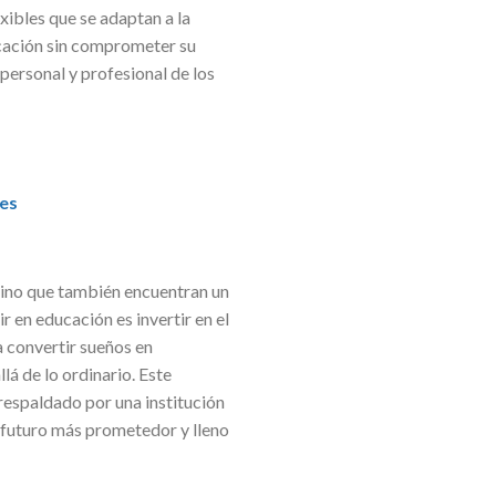
xibles que se adaptan a la
ucación sin comprometer su
 personal y profesional de los
jes
 sino que también encuentran un
 en educación es invertir en el
a convertir sueños en
á de lo ordinario. Este
respaldado por una institución
n futuro más prometedor y lleno