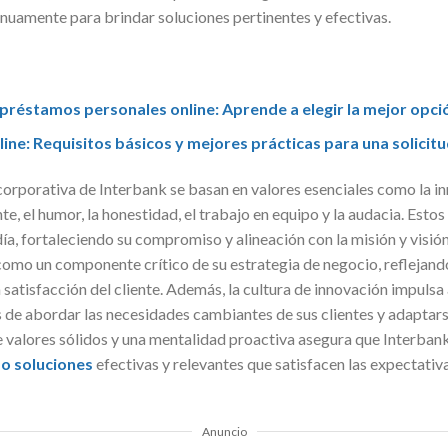
inuamente para brindar soluciones pertinentes y efectivas.
préstamos personales online: Aprende a elegir la mejor opci
ne: Requisitos básicos y mejores prácticas para una solicitu
corporativa de Interbank se basan en valores esenciales como la i
nte, el humor, la honestidad, el trabajo en equipo y la audacia. Estos
día, fortaleciendo su compromiso y alineación con la misión y visión
e como un componente crítico de su estrategia de negocio, refleja
a satisfacción del cliente. Además, la cultura de innovación impulsa
de abordar las necesidades cambiantes de sus clientes y adaptars
 valores sólidos y una mentalidad proactiva asegura que Interbank
o soluciones
efectivas y relevantes que satisfacen las expectati
Anuncio