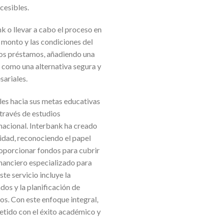
cesibles.
k o llevar a cabo el proceso en
l monto y las condiciones del
los préstamos, añadiendo una
 como una alternativa segura y
sariales.
les hacia sus metas educativas
 través de estudios
nacional. Interbank ha creado
lidad, reconociendo el papel
roporcionar fondos para cubrir
inanciero especializado para
ste servicio incluye la
os y la planificación de
os. Con este enfoque integral,
etido con el éxito académico y