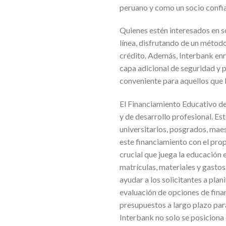
peruano y como un socio confia
Quienes estén interesados en so
línea, disfrutando de un método
crédito. Además, Interbank enr
capa adicional de seguridad y 
conveniente para aquellos que 
El Financiamiento Educativo de
y de desarrollo profesional. Es
universitarios, posgrados, mae
este financiamiento con el prop
crucial que juega la educación
matrículas, materiales y gasto
ayudar a los solicitantes a plan
evaluación de opciones de fina
presupuestos a largo plazo par
Interbank no solo se posicion