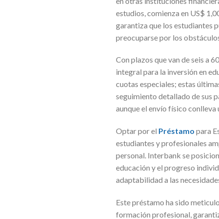
en otras instituciones financier
estudios, comienza en US$ 1,00
garantiza que los estudiantes 
preocuparse por los obstáculos
Con plazos que van de seis a 60
integral para la inversión en ed
cuotas especiales; estas última
seguimiento detallado de sus p
aunque el envío físico conlleva 
Optar por el
Préstamo
para E
estudiantes y profesionales amp
personal. Interbank se posicio
educación y el progreso individ
adaptabilidad a las necesidades
Este préstamo ha sido meticulo
formación profesional, garanti